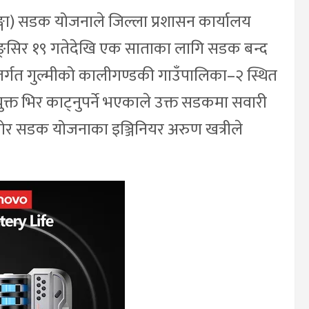
्गा) सडक योजनाले जिल्ला प्रशासन कार्यालय
ी मङ्सिर १९ गतेदेखि एक साताका लागि सडक बन्द
र्गत गुल्मीको कालीगण्डकी गाउँपालिका–२ स्थित
ुक्त भिर काट्नुपर्ने भएकाले उक्त सडकमा सवारी
ोर सडक योजनाका इञ्जिनियर अरुण खत्रीले