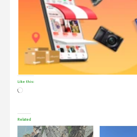
Like this:
Loading…
Related