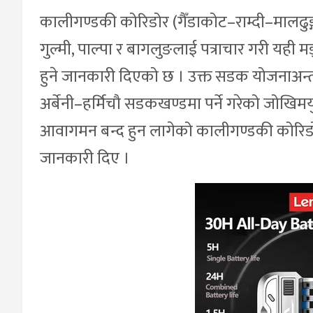
कालीगण्डकी कोरिडोर (गैँडाकोट–राम्दी–मालढुङ
गुल्मी, पाल्पा र बागलुङलाई पत्राचार गरी यह
हुने जानकारी दिएको छ । उक्त सडक योजनाअन्त
अर्बेनी–हर्मिचौ सडकखण्डमा पर्ने गरेको जोखिमय
आवागमन बन्द हुन लागेको कालीगण्डकी कोरिड
जानकारी दिए ।