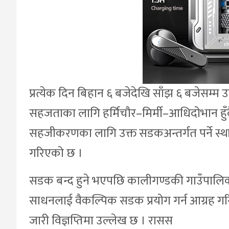
प्रत्येक दिन बिहान ६ बजेदेखि साँझ ६ बजेसम्म 
सहजताका लागि हर्मिचौर–मिर्मी–आधिदोभान हुँदै
सहजीकरणका लागि उक्त सडकअन्तर्गत पर्ने स्थ
गरिएको छ ।
सडक बन्द हुने भएपछि कालीगण्डकी गाउँपालिका
साधनलाई वैकल्पिक सडक प्रयोग गर्न आग्रह गरि
जारी विज्ञप्तिमा उल्लेख छ । रासस