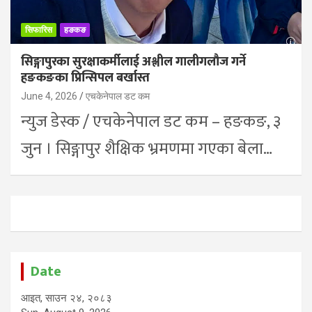
सिफारिस
हङकङ
सिङ्गापुरका सुरक्षाकर्मीलाई अश्लील गालीगलौज गर्ने
हङकङका प्रिन्सिपल बर्खास्त
June 4, 2026
एचकेनेपाल डट कम
न्युज डेस्क / एचकेनेपाल डट कम – हङकङ, ३
जुन । सिङ्गापुर शैक्षिक भ्रमणमा गएका बेला…
Date
आइत, साउन २४, २०८३