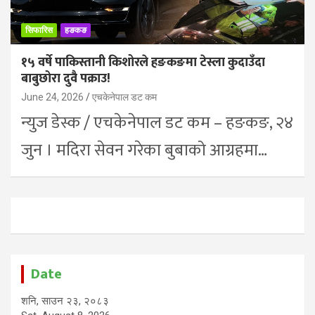
सिफारिस
हङकङ
१५ वर्षे पाकिस्तानी किशोरले हङकङमा टेस्ला कुदाउँदा
बाबुछोरा दुवै पक्राउ!
June 24, 2026
एचकेनेपाल डट कम
न्युज डेस्क / एचकेनेपाल डट कम – हङकङ, २४
जुन । मदिरा सेवन गरेका बुबाको आग्रहमा…
Date
शनि, साउन २३, २०८३