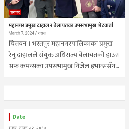
समाचार
महानगर प्रमुख दाहाल र बेलायतका उपसभामुख भेटवार्ता
March 7, 2024
रासस
चितवन । भरतपुर महानगरपालिकाका प्रमुख
रेनु दाहालले संयुक्त अधिराज्य बेलायतको हाउस
अफ कमन्सका उपसभामुख निजेल इभान्ससँग…
Date
शुक्र, साउन २२, २०८३