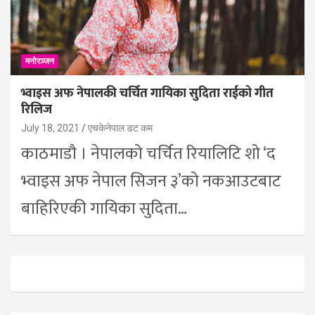
मनोरञ्जन
भ्वाइस अफ नेपालकी चर्चित गायिका सुदिता राईको गीत
रिलिज
July 18, 2021
एचकेनेपाल डट कम
काठमाडौ । नेपालको चर्चित रियालिटि शो ‘द
भ्वाइस अफ नेपाल सिजन ३’को नकआउटबाट
बाहिरिएकी गायिका सुदिता…