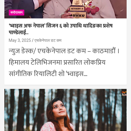
मनोरञ्जन
‘भ्वाइस अफ नेपाल’ सिजन ६ को उपाधि धादिङका प्रशेष
पाण्डेलाई..
May 3, 2025
एचकेनेपाल डट कम
न्युज डेस्क/ एचकेनेपाल डट कम – काठमाडौं ।
हिमालय टेलिभिजनमा प्रसारित लोकप्रिय
सांगीतिक रियालिटी शो ‘भ्वाइस…