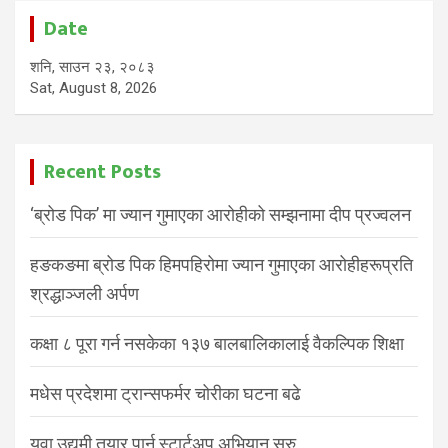
Date
शनि, साउन २३, २०८३
Sat, August 8, 2026
Recent Posts
‘ब्रोड पिक’ मा ज्यान गुमाएका आरोहीको सम्झनामा दीप प्रज्वलन
हङकङमा ब्रोड पिक हिमपहिरोमा ज्यान गुमाएका आरोहीहरूप्रति
श्रद्धाञ्जली अर्पण
कक्षा ८ पूरा गर्न नसकेका १३७ बालबालिकालाई वैकल्पिक शिक्षा
मधेस प्रदेशमा ट्रान्सफर्मर चोरीका घटना बढे
युवा उद्यमी तयार पार्न स्टार्टअप अभियान सुरु