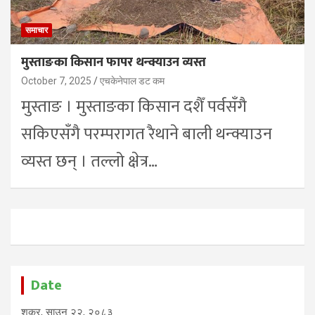
समाचार
मुस्ताङका किसान फापर थन्क्याउन व्यस्त
October 7, 2025
एचकेनेपाल डट कम
मुस्ताङ । मुस्ताङका किसान दशैँ पर्वसँगै
सकिएसँगै परम्परागत रैथाने बाली थन्क्याउन
व्यस्त छन् । तल्लो क्षेत्र…
Date
शुक्र, साउन २२, २०८३