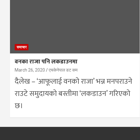
समाचार
वनका राजा पनि लकडाउनमा
March 26, 2020
एचकेनेपाल डट कम
दैलेख – ‘आफूलाई वनको राजा’ भन्न मनपराउने
राउटे समुदायको बस्तीमा ‘लकडाउन’ गरिएको
छ।