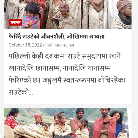
समाचार
फेरिँदै राउटेको जीवनशैली, जोखिममा सभ्यता
October 18, 2022
एचकेनेपाल डट कम
पछिल्लो केही दशकमा राउटे समुदायमा खाने
खानादेखि छानासम्म, नानादेखि गानासम्म
फेरिएको छ। जङ्गलमै स्वतन्त्ररूपमा बाँचिरहेका
राउटेको…