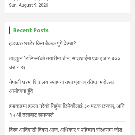
Sun, August 9, 2026
Recent Posts
हङकङ छाडेर किन बैंकक पुगे देउबा?
टाइफुन ‘डल्फिन’को तयारीमा चीन, साङ्घाईमा एक हजार ३००
उडान रद्द
नेपाली घरमा शिवालय स्थापना तथा प्राणप्रतिष्ठा महोत्सव
आयोजना हुँदै
हङकङमा हल्ला गरेको निहुँमा छिमेकीलाई ३० पटक छप्काए, अनि
१५ औं तलाबाट हामफाले
विश्व आदिवासी दिवस आज, अधिकार र पहिचान संरक्षणमा जोड