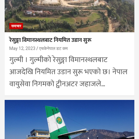
समाचार
रेसुङ्गा विमानस्थलबाट नियमित उडान सुरू
May 12, 2023
एचकेनेपाल डट कम
गुल्मी । गुल्मीको रेसुङ्गा विमानस्थलबाट
आजदेखि नियमित उडान सुरू भएको छ। नेपाल
वायुसेवा निगमको ट्वीनअटर जहाजले…