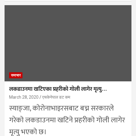
समाचार
लकडाउनमा खटिएका प्रहरीको गोली लागेर मृत्यु…
March 28, 2020
एचकेनेपाल डट कम
स्याङ्जा, कोरोनाभाइरसबाट बच्न सरकारले
गरेको लकडाउनमा खटिने प्रहरीको गोली लागेर
मृत्यु भएको छ।