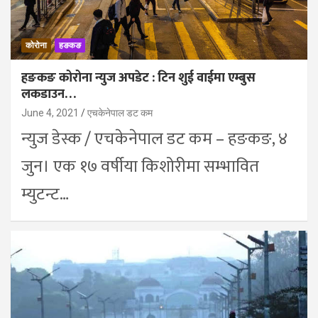
कोरोना
हङकङ
हङकङ कोरोना न्युज अपडेट : टिन शुई वाईमा एम्बुस
लकडाउन…
June 4, 2021
एचकेनेपाल डट कम
न्युज डेस्क / एचकेनेपाल डट कम – हङकङ, ४
जुन। एक १७ वर्षीया किशोरीमा सम्भावित
म्युटन्ट…