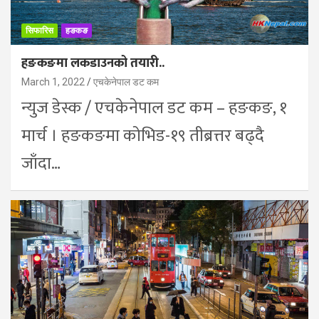
सिफारिस
हङकङ
हङकङमा लकडाउनको तयारी..
March 1, 2022
एचकेनेपाल डट कम
न्युज डेस्क / एचकेनेपाल डट कम – हङकङ, १
मार्च । हङकङमा कोभिड-१९ तीब्रत्तर बढ्दै
जाँदा…