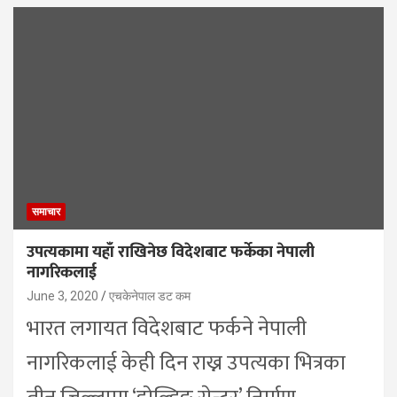
समाचार
उपत्यकामा यहाँ राखिनेछ विदेशबाट फर्केका नेपाली
नागरिकलाई
June 3, 2020
एचकेनेपाल डट कम
भारत लगायत विदेशबाट फर्कने नेपाली
नागरिकलाई केही दिन राख्न उपत्यका भित्रका