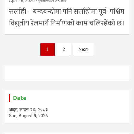
April 16, 2020
एचकेनेपाल डट कम
सर्लाही – बन्दबन्दीमा पनि सर्लाहीमा पूर्व–पश्चिम
विद्युतीय रेलमार्ग निर्माणको काम चलिरहेको छ।
Posts
1
2
Next
pagination
Date
आइत, साउन २४, २०८३
Sun, August 9, 2026