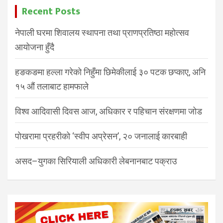
Recent Posts
नेपाली घरमा शिवालय स्थापना तथा प्राणप्रतिष्ठा महोत्सव
आयोजना हुँदै
हङकङमा हल्ला गरेको निहुँमा छिमेकीलाई ३० पटक छप्काए, अनि
१५ औं तलाबाट हामफाले
विश्व आदिवासी दिवस आज, अधिकार र पहिचान संरक्षणमा जोड
पोखरामा प्रहरीको ‘स्वीप अप्रेसन’, २० जनालाई कारबाही
असद–युगका सिरियाली अधिकारी लेबनानबाट पक्राउ