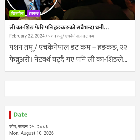
सिफारिस
हङकङ
ली का-शिङ फेरि पनि हङकङको सबैभन्दा धनी…
February 22, 2024
पशन तमू / एचकेनेपाल डट कम
पशन तमू / एचकेनेपाल डट कम – हङकङ, २२
फेब्रुअरी। नेटवर्थ घट्दै गए पनि ली का-शिङले…
Date
सोम, साउन २५, २०८३
Mon, August 10, 2026