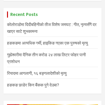
Recent Posts
कोलोराडोमा दिदीबहिनीको तीज विशेष जमघट : गीत, नृत्यसँगै दर
खाएर साटे शुभकामना
हङकङमा अत्यधिक गर्मी, हाइकिङ गएका एक पुरुषको मृत्यु
गुह्येश्वरीमा दैनिक तीन करोड २४ लाख लिटर फोहर पानी
प्रशोधन
रियादमा आगलागी, १६ बङ्गलादेशीको मृत्यु
हङकङ छाडेर किन बैंकक पुगे देउबा?