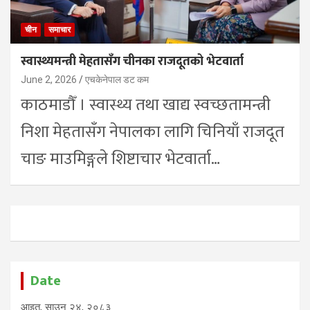
चीन
समाचार
स्वास्थ्यमन्त्री मेहतासँग चीनका राजदूतको भेटवार्ता
June 2, 2026
एचकेनेपाल डट कम
काठमाडौँ । स्वास्थ्य तथा खाद्य स्वच्छतामन्त्री
निशा मेहतासँग नेपालका लागि चिनियाँ राजदूत
चाङ माउमिङ्गले शिष्टाचार भेटवार्ता…
Date
आइत, साउन २४, २०८३