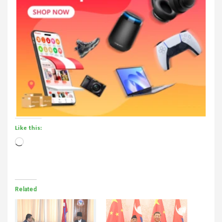
Like this:
Loading…
Related