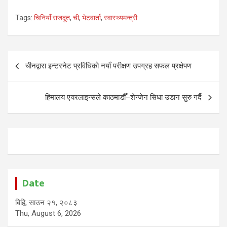
Tags:
चिनियाँ राजदूत
,
ची
,
भेटवार्ता
,
स्वास्थ्यमन्त्री
Post
चीनद्वारा इन्टरनेट प्रविधिको नयाँ परीक्षण उपग्रह सफल प्रक्षेपण
navigation
हिमालय एयरलाइन्सले काठमाडौँ–शेन्जेन सिधा उडान सुरु गर्दै
Date
बिहि, साउन २१, २०८३
Thu, August 6, 2026