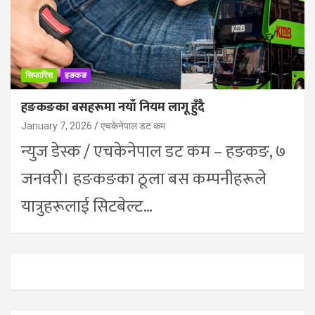
सिफारिस
हङकङ
हङकङका बसहरूमा नयाँ नियम लागू हुँदै
January 7, 2026
एचकेनेपाल डट कम
न्युज डेस्क / एचकेनेपाल डट कम – हङकङ, ७
जनवरी। हङकङका ठूला बस कम्पनीहरूले
यात्रुहरूलाई सिटबेल्ट…