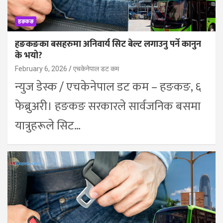
हङकङ
हङकङका बसहरुमा अनिवार्य सिट बेल्ट लगाउनु पर्ने कानुन
के भयो?
February 6, 2026
एचकेनेपाल डट कम
न्युज डेस्क / एचकेनेपाल डट कम – हङकङ, ६
फेब्रुअरी। हङकङ सरकारले सार्वजनिक बसमा
यात्रुहरूले सिट…