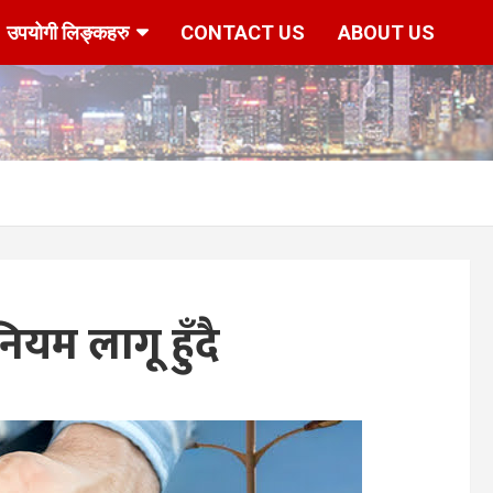
उपयोगी लिङ्कहरु
CONTACT US
ABOUT US
म लागू हुँदै