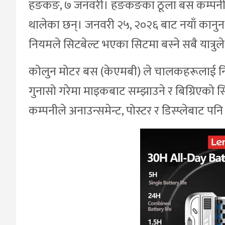
हङकङ, ७ जनवरी। हङकङका ठूला बस कम्पनीहरू
थालेका छन्। जनवरी २५, २०२६ बाट नयाँ कानुन
नियमले सिटबेल्ट भएका सिटमा बस्ने सबै यात्रुले
कोलुन मोटर बस (केएमबी) ले चालकहरूलाई नि
गुनासो गरेमा माइकबाट सम्झाउने र बिग्रिएको सिट
कम्पनीले अनाउन्समेन्ट, पोस्टर र डिस्प्लेबाट पनि 