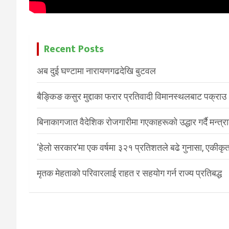
Recent Posts
अब दुई घण्टामा नारायणगढदेखि बुटवल
बैङ्किङ कसुर मुद्दाका फरार प्रतिवादी विमानस्थलबाट पक्राउ
बिनाकागजात वैदेशिक रोजगारीमा गएकाहरूको उद्धार गर्दै मन्त्
‘हेलो सरकार’मा एक वर्षमा ३२१ प्रतिशतले बढे गुनासा, एकीकृत
मृतक मेहताको परिवारलाई राहत र सहयोग गर्न राज्य प्रतिबद्ध