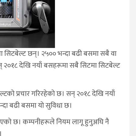
िटबेल्ट छन्। २५०० भन्दा बढी बसमा सबै वा
 २०१८ देखि नयाँ बसहरूमा सबै सिटमा सिटबेल्ट
ल्टको प्रचार गरिरहेको छ। सन् २०१८ देखि नयाँ
न्दा बढी बसमा यो सुविधा छ।
गरिएको छ। कम्पनीहरूले नियम लागू हुनुअघि नै
।