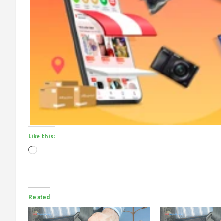
Like this:
Loading…
Related