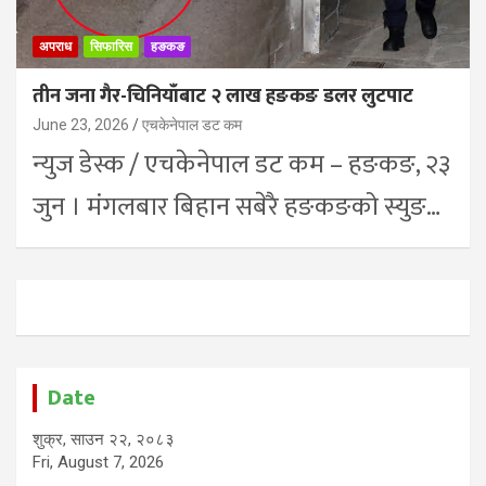
अपराध
सिफारिस
हङकङ
तीन जना गैर-चिनियाँबाट २ लाख हङकङ डलर लुटपाट
June 23, 2026
एचकेनेपाल डट कम
न्युज डेस्क / एचकेनेपाल डट कम – हङकङ, २३
जुन । मंगलबार बिहान सबेरै हङकङको स्युङ…
Date
शुक्र, साउन २२, २०८३
Fri, August 7, 2026