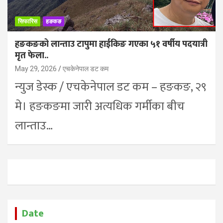
सिफारिस
हङकङ
हङकङको लान्ताउ टापुमा हाईकिङ गएका ५१ वर्षीय पदयात्री
मृत फेला..
May 29, 2026
एचकेनेपाल डट कम
न्युज डेस्क / एचकेनेपाल डट कम – हङकङ, २९
मे। हङकङमा जारी अत्यधिक गर्मीका बीच
लान्ताउ…
Date