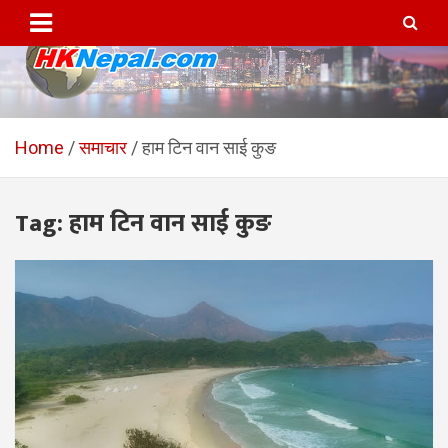
Skip
to
content
HKNepal.com – हङकङबाट
hknepal, hknepal.com, hk nepal, hk nepal com
सञ्चालित पहिलो नेपाली अनलाईन
Home
समाचार
हाम टिन वान साई कुङ
पत्रिका
Tag:
हाम टिन वान साई कुङ