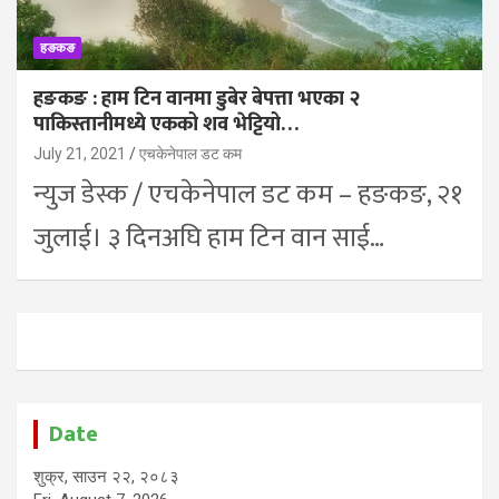
हङकङ
हङकङ : हाम टिन वानमा डुबेर बेपत्ता भएका २
पाकिस्तानीमध्ये एकको शव भेट्टियो…
July 21, 2021
एचकेनेपाल डट कम
न्युज डेस्क / एचकेनेपाल डट कम – हङकङ, २१
जुलाई। ३ दिनअघि हाम टिन वान साई…
Date
शुक्र, साउन २२, २०८३