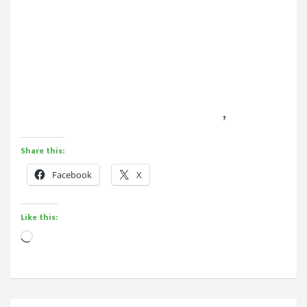
,
Share this:
Facebook
X
Like this:
Loading…