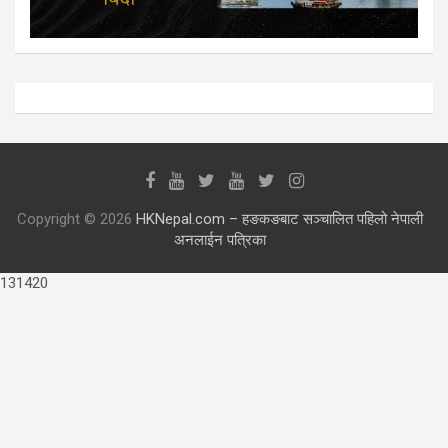
Copyright © 2026
HKNepal.com – हङकङबाट सञ्चालित पहिलो नेपाली
अनलाईन पत्रिका
131420