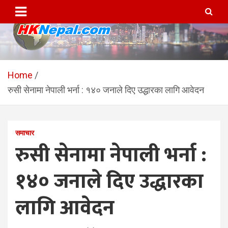
Skip
to
content
HKNepal.com – हङकङबाट
hknepal, hknepal.com, hk nepal, hk nepal com
सञ्चालित पहिलो नेपाली अनलाईन
Home
रुसी सेनामा नेपाली भर्ना : १४० जनाले दिए उद्धारका लागि आवेदन
पत्रिका
समाचार
रुसी सेनामा नेपाली भर्ना :
१४० जनाले दिए उद्धारका
लागि आवेदन