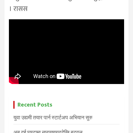
। रासस
Recent Posts
युवा उद्यमी तयार पार्न स्टार्टअप अभियान सुरु
अब दुई घण्टामा नारायणगढदेखि बुटवल