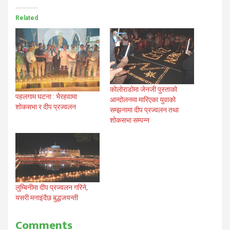
Related
कोलोराडोमा जेनजी पुस्ताको
पहलगाम घटना : भैरहवामा
आन्दोलनमा मारिएका युवाको
शोकसभा र दीप प्रज्वलन
सम्झनामा दीप प्रज्वलन तथा
शोकसभा सम्पन्न
लुम्बिनीमा दीप प्रज्वलन गरिने,
यसरी मनाइंदैछ बुद्धजयन्ती
Comments