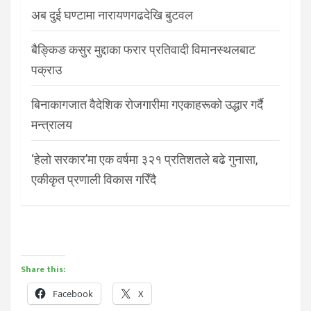
अब दुई घण्टामा नारायणगढदेखि बुटवल
बैङ्किङ कसुर मुद्दाका फरार प्रतिवादी विमानस्थलबाट
पक्राउ
बिनाकागजात वैदेशिक रोजगारीमा गएकाहरूको उद्धार गर्दै
मन्त्रालय
‘हेलो सरकार’मा एक वर्षमा ३२१ प्रतिशतले बढे गुनासा,
एकीकृत प्रणाली विकास गरिँदै
Share this:
Facebook
X