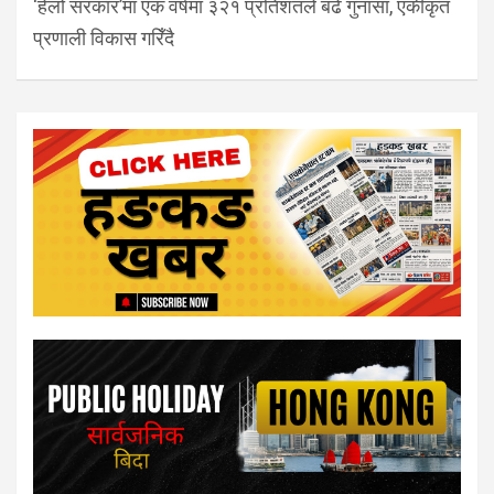
‘हेलो सरकार’मा एक वर्षमा ३२१ प्रतिशतले बढे गुनासा, एकीकृत
प्रणाली विकास गरिँदै