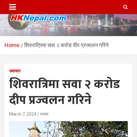
Skip
to
content
HKNepal.com – हङकङबाट
hknepal, hknepal.com, hk nepal, hk nepal com
सञ्चालित पहिलो नेपाली अनलाईन
Home
शिवरात्रिमा सवा २ करोड दीप प्रज्वलन गरिने
पत्रिका
समाचार
शिवरात्रिमा सवा २ करोड
दीप प्रज्वलन गरिने
March 7, 2024
रासस