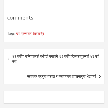
comments
Tags:
दीप प्रज्वलन
,
शिवरात्रि
Post
१३ वर्षीया बालिकालाई गर्भवती बनाउने ६९ वर्षीय दिलबहादुरलाई १२ वर्ष
navigation
कैद
महानगर प्रमुख दाहाल र बेलायतका उपसभामुख भेटवार्ता