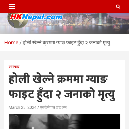
Skip
to
content
HKNepal.com – हङकङबाट
hknepal, hknepal.com, hk nepal, hk nepal com
सञ्चालित पहिलो नेपाली अनलाईन
Home
होली खेल्ने क्रममा ग्याङ फाइट हुँदा २ जनाको मृत्यु
पत्रिका
समाचार
होली खेल्ने क्रममा ग्याङ
फाइट हुँदा २ जनाको मृत्यु
March 25, 2024
एचकेनेपाल डट कम