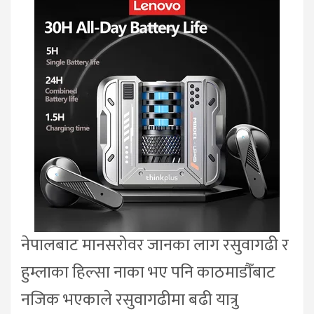
नेपालबाट मानसरोवर जानका लाग रसुवागढी र
हुम्लाका हिल्सा नाका भए पनि काठमाडौँबाट
नजिक भएकाले रसुवागढीमा बढी यात्रु