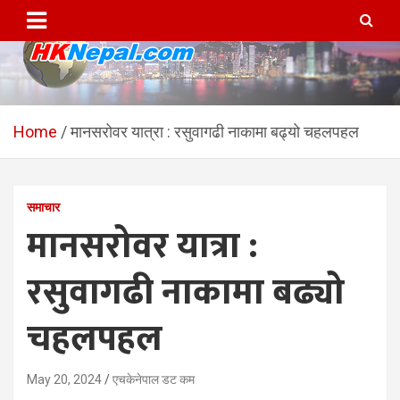
Skip
to
content
HKNepal.com – हङकङबाट
hknepal, hknepal.com, hk nepal, hk nepal com
सञ्चालित पहिलो नेपाली अनलाईन
Home
मानसरोवर यात्रा : रसुवागढी नाकामा बढ्यो चहलपहल
पत्रिका
समाचार
मानसरोवर यात्रा :
रसुवागढी नाकामा बढ्यो
चहलपहल
May 20, 2024
एचकेनेपाल डट कम