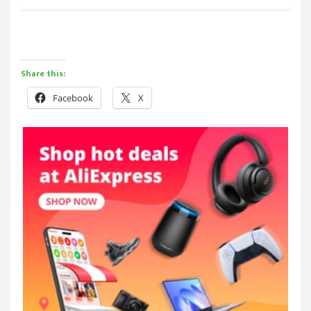
Share this:
Facebook
X