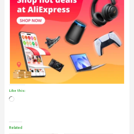
Like this:
Loading…
Related