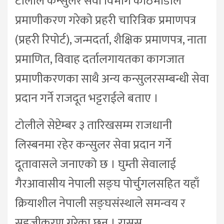
टोलीले कन्सुलर सेवा विभाग काठमाडौँले
प्रमाणीकरण गरेको प्रहरी चारित्रिक प्रमाणपत्र
(प्रहरी रिपोर्ट), जन्मदर्ता, शैक्षिक प्रमाणपत्र, नाता
प्रमाणित, विवाह दर्तालगायतका कागजात
प्रमाणीकरणका साथै अन्य कन्सुलरसम्बन्धी सेवा
प्रदान गर्ने राजदूत भट्टराईले बताए ।
टोलीले सेप्टेम्बर ३ तारिखसम्म राजधानी
लिस्बनमा रहेर कन्सुलर सेवा प्रदान गर्ने
दूतावासले जनाएको छ । घुम्ती सेवालाई
गैरआवासीय नेपाली सङ्घ पोर्चुगलसहित यहाँ
क्रियाशील नेपाली सङ्घसंस्थाले समन्वय र
सहजीकरण गरेका छन् । रासस