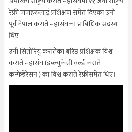
अमेरिकी राष्ट्रिय कराते महासंघमा ११ जना राष्ट्रिय
रेफ्री जजहरुलाई प्रशिक्षण समेत दिएका उनी
पूर्व नेपाल कराते महासंघका प्राबिधिक सदस्य
थिए।
उनी सितोरियु करातेका बरिष्ठ प्रशिक्षक विश्व
कराते महासंघ (डब्ल्युकेसी वर्ल्ड कराते
कन्फेडेरेसन ) का विश्व कराते रेफ्रीसमेत थिए।