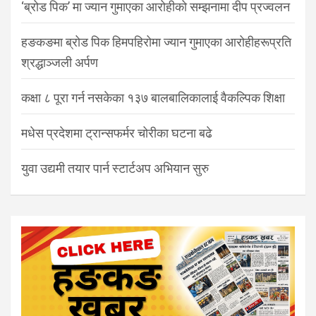
‘ब्रोड पिक’ मा ज्यान गुमाएका आरोहीको सम्झनामा दीप प्रज्वलन
हङकङमा ब्रोड पिक हिमपहिरोमा ज्यान गुमाएका आरोहीहरूप्रति
श्रद्धाञ्जली अर्पण
कक्षा ८ पूरा गर्न नसकेका १३७ बालबालिकालाई वैकल्पिक शिक्षा
मधेस प्रदेशमा ट्रान्सफर्मर चोरीका घटना बढे
युवा उद्यमी तयार पार्न स्टार्टअप अभियान सुरु