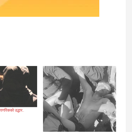
ागरिकको उद्धार..