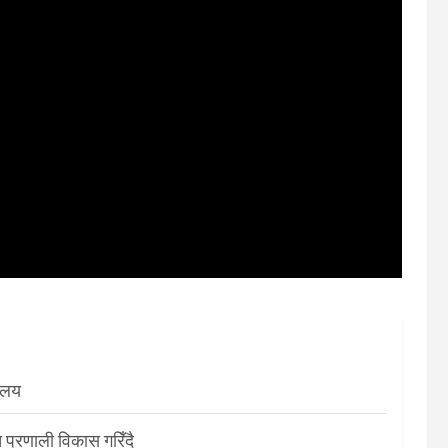
रालय
 प्रणाली विकास गरिँदै