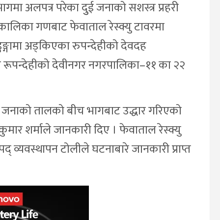
मा अलपत्र परेका दुुई जनाको सशस्त्र प्रहरी
४ कालिका गणबाट फेवाताल रेस्क्यु टावरमा
गामा अड्किएका रुपन्देहीको देवदह
 र रूपन्देहीको देवीनगर नगरपालिका–११ का २२
वै जनाको तालको बीच भागबाट उद्धार गरिएको
र शर्माले जानकारी दिए । फेवाताल रेस्क्यु
् व्यवस्थापन टोलीले घटनाबारे जानकारी प्राप्त