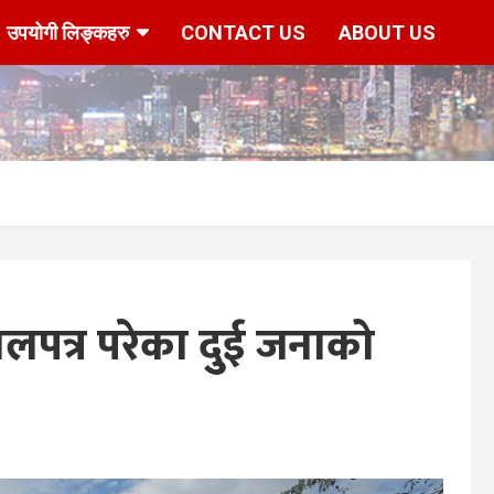
उपयोगी लिङ्कहरु
CONTACT US
ABOUT US
पत्र परेका दुुई जनाको