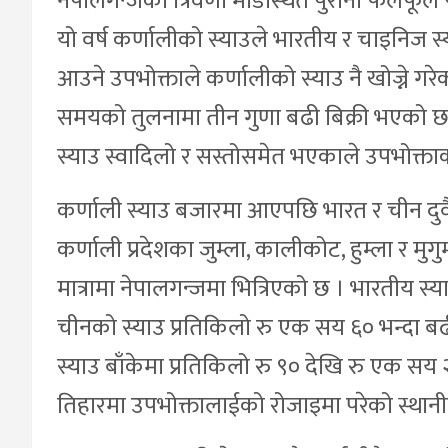
नेपालगन्जको त्रिवेणी मोडस्थित पुरानो फलफू
यो वर्ष कर्णालीको स्याउले भारतीय र चाइनिज
आउने उपभोक्ताले कर्णालीको स्याउ नै खोज्ने गर
समयको तुलनामा तीन गुणा बढी बिक्री भएको छ
स्याउ स्वादिलो र सस्तोसमेत भएकाले उपभोक्ताक
कर्णाली स्याउ बजारमा आएपछि भारत र चीन दु
कर्णाली प्रदेशका जुम्ला, कालीकोट, हुम्ला र मुगु
मात्रामा नेपालगन्जमा भित्रिएको छ । भारतीय स्
चीनको स्याउ प्रतिकिलो रु एक सय ६० भन्दा बढी
स्याउ बाँकेमा प्रतिकिलो रु ९० देखि रु एक सय 
तिहारमा उपभोक्तालाईको रोजाइमा परेको स्था