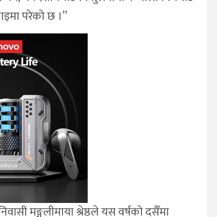
ोजाइमा परेको छ ।”
ी मङ्गलीमाया श्रेष्ठले यस वर्षको दसैँमा