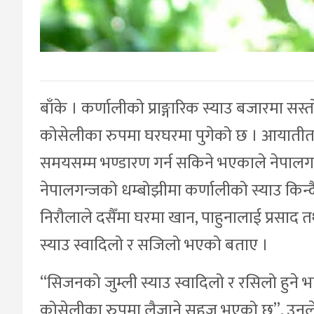
बाँके । कर्णालीको प्राङ्गारिक स्याउ बजारमा स
कोसेलीका रुपमा घरघरमा पुगेको छ । आयातीत भ
समयसम्म भण्डारण गर्न सकिने भएकाले नेपालगन
नेपालगन्जको धम्बोझीमा कर्णालीको स्याउ किन्
निरौलाले दसैँमा घरमा खान, पाहुनालाई प्रसाद 
स्याउ स्वादिलो र सजिलो भएको बताए ।
“सिजनको जुम्ली स्याउ स्वादिलो र रसिलो हुने भ
कोसेलीका रुपमा लैजाने सहज भएको छ”, उनले भ