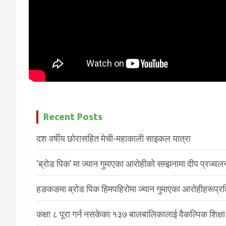
Recent Posts
दश वर्षीय छोरासहित मेची-महाकाली साइकल यात्रा
‘ब्रोड पिक’ मा ज्यान गुमाएका आरोहीको सम्झनामा दीप प्रज्वल
हङकङमा ब्रोड पिक हिमपहिरोमा ज्यान गुमाएका आरोहीहरूप्रति 
कक्षा ८ पूरा गर्न नसकेका १३७ बालबालिकालाई वैकल्पिक शिक्षा