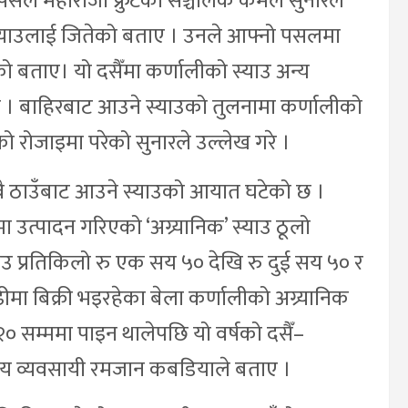
ल पसल महाराजा फ्रुटका सञ्चालक कमल सुनारले
 स्याउलाई जितेको बताए । उनले आफ्नो पसलमा
ेको बताए। यो दसैँमा कर्णालीको स्याउ अन्य
 । बाहिरबाट आउने स्याउको तुलनामा कर्णालीको
ो रोजाइमा परेको सुनारले उल्लेख गरे ।
वै ठाउँबाट आउने स्याउको आयात घटेको छ ।
मा उत्पादन गरिएको ‘अग्र्यानिक’ स्याउ ठूलो
याउ प्रतिकिलो रु एक सय ५० देखि रु दुई सय ५० र
मा बिक्री भइरहेका बेला कर्णालीको अग्र्यानिक
२० सम्ममा पाइन थालेपछि यो वर्षको दसैँ–
नीय व्यवसायी रमजान कबडियाले बताए ।