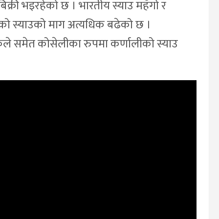
िक्री भइरहेको छ । भारतीय स्याउ महँगो र
ीको स्याउको माग अत्यधिक बढेको छ ।
ले समेत कोसेलीका रुपमा कर्णालीको स्याउ