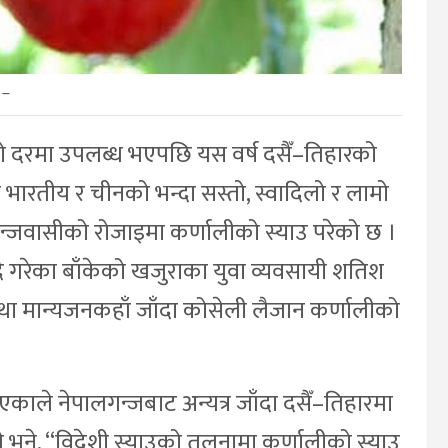
–
स्तो दरमा उपलब्ध भएपछि यस वर्ष दसैँ–तिहारको
ारतीय र चीनको भन्दा सस्तो, स्वादिलो र लामो
्जवासीको रोजाइमा कर्णालीको स्याउ परेको छ ।
दै गरेका बाँकेको खजुराका युवा व्यवसायी शतिश
तथा मान्यजनकहाँ जाँदा कोसेली लैजान कर्णालीको
एकाले नेपालगन्जबाट अन्यत्र जाँदा दसैँ–तिहारमा
ने, “विदेशी स्याउको तुलनामा कर्णालीको स्याउ