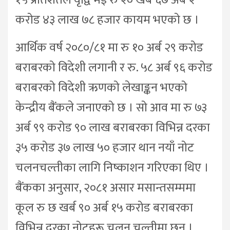
१५ प्रतिशतले वृद्वि भई रु २० खर्ब ६७ अर्ब २
करोड ४३ लाख ७८ हजार कायम भएको छ ।
आर्थिक वर्ष २०८०/८१ मा रु १० अर्ब २९ करोड
बराबरको विदेशी लगानी र रु. ५८ अर्ब ९६ करोड
बराबरको विदेशी ऋणको लेखाङ्कन भएको
केन्द्रीय बैंकले जनाएको छ । सो आव मा रु ७३
अर्ब ९९ करोड ९० लाख बराबरका विभिन्न दरका
३५ करोड ३७ लाख ५० हजार थान नयाँ नोट
चलनचल्तीका लागि निष्काशन गरिएका थिए ।
बैंकका अनुसार, २०८१ असार मसान्तसम्ममा
कूल रु छ खर्ब ९० अर्ब १५ करोड बराबरका
विभिन्न दरका नोटहरू चलन चल्तीमा छन् ।