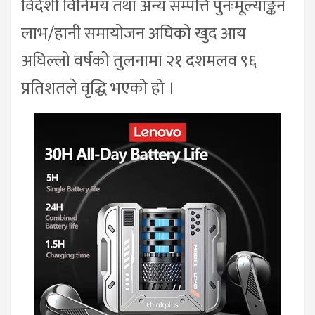
विदेशी विनिमय तथा अन्य सम्पत्ति पुनःमूल्याङ्कन
लाभ/हानी समायोजन अघिको खुद आय
अघिल्लो वर्षको तुलनामा २१ दशमलव ९६
प्रतिशतले वृद्धि भएको हो ।