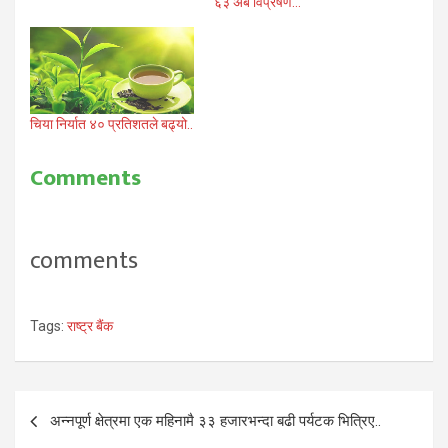
६३ अर्ब विप्रेषण…
चिया निर्यात ४० प्रतिशतले बढ्यो..
Comments
comments
Tags:
राष्ट्र बैंक
Post
अन्नपूर्ण क्षेत्रमा एक महिनामै ३३ हजारभन्दा बढी पर्यटक भित्रिए..
navigation