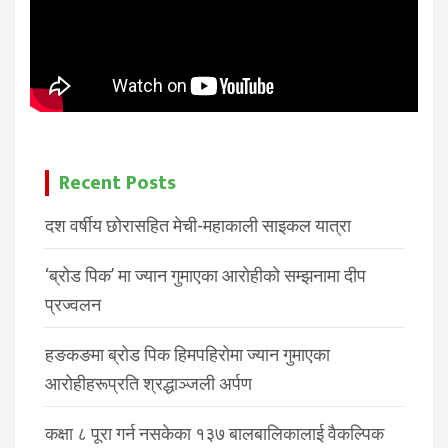
Recent Posts
दश वर्षीय छोरासहित मेची-महाकाली साइकल यात्रा
‘ब्रोड पिक’ मा ज्यान गुमाएका आरोहीको सम्झनामा दीप
प्रज्वलन
हङकङमा ब्रोड पिक हिमपहिरोमा ज्यान गुमाएका
आरोहीहरूप्रति श्रद्धाञ्जली अर्पण
कक्षा ८ पूरा गर्न नसकेका १३७ बालबालिकालाई वैकल्पिक