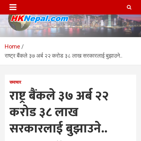
Skip
to
content
HKNepal.com – हङकङबाट
hknepal, hknepal.com, hk nepal, hk nepal com
सञ्चालित पहिलो नेपाली अनलाईन
Home
राष्ट्र बैंकले ३७ अर्ब २२ करोड ३८ लाख सरकारलाई बुझाउने..
पत्रिका
समाचार
राष्ट्र बैंकले ३७ अर्ब २२
करोड ३८ लाख
सरकारलाई बुझाउने..