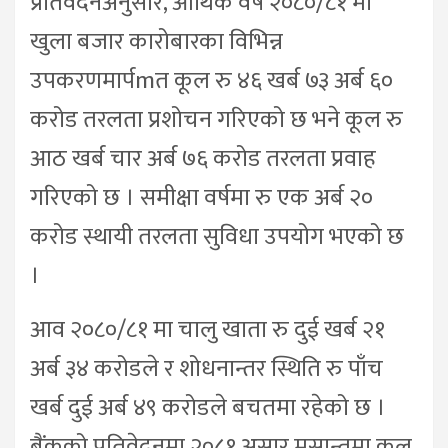
प्रतिवेदनअनुसार, आर्थिक वर्ष २०८०/८१ मा
खुला बजार कारोबारका विभिन्न
उपकरणमार्पmत कूल रु ४६ खर्ब ७३ अर्ब ६०
करोड तरलता प्रशोचन गरिएको छ भने कूल रु
आठ खर्ब चार अर्ब ७६ करोड तरलता प्रवाह
गरिएको छ । समीक्षा वर्षमा रु एक अर्ब २०
करोड स्थायी तरलता सुविधा उपयोग भएको छ
।
आव २०८०/८१ मा चालु खाता रु दुई खर्ब २१
अर्ब ३४ करोडले र शोधनान्तर स्थिति रु पाँच
खर्ब दुई अर्ब ४९ करोडले बचतमा रहेको छ ।
बैंकको प्रतिवेदनमा २०८१ असार मसान्तमा कूल