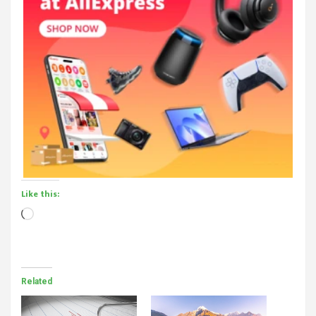
Like this:
Loading…
Related