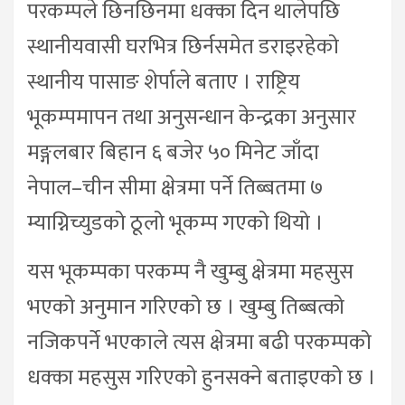
परकम्पले छिनछिनमा धक्का दिन थालेपछि
स्थानीयवासी घरभित्र छिर्नसमेत डराइरहेको
स्थानीय पासाङ शेर्पाले बताए । राष्ट्रिय
भूकम्पमापन तथा अनुसन्धान केन्द्रका अनुसार
मङ्गलबार बिहान ६ बजेर ५० मिनेट जाँदा
नेपाल–चीन सीमा क्षेत्रमा पर्ने तिब्बतमा ७
म्याग्निच्युडको ठूलो भूकम्प गएको थियो ।
यस भूकम्पका परकम्प नै खुम्बु क्षेत्रमा महसुस
भएको अनुमान गरिएको छ । खुम्बु तिब्बत्को
नजिकपर्ने भएकाले त्यस क्षेत्रमा बढी परकम्पको
धक्का महसुस गरिएको हुनसक्ने बताइएको छ ।