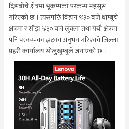
दिङबोचे क्षेत्रमा भूकम्पका परकम्प महसुस
गरिएको छ । त्यसपछि बिहान ९ः३० बजे थाम्बुचे
क्षेत्रमा र साँझ ५ः३० बजे लुक्ला तथा पैयाँ क्षेत्रमा
पनि परकम्पका झट्का अनुभव गरिएको जिल्ला
प्रहरी कार्यालय सोलुखुम्बुले जनाएको छ ।