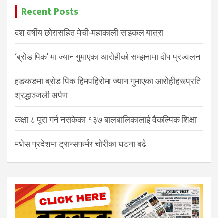
Recent Posts
दश वर्षीय छोरासहित मेची-महाकाली साइकल यात्रा
‘ब्रोड पिक’ मा ज्यान गुमाएका आरोहीको सम्झनामा दीप प्रज्वलन
हङकङमा ब्रोड पिक हिमपहिरोमा ज्यान गुमाएका आरोहीहरूप्रति
श्रद्धाञ्जली अर्पण
कक्षा ८ पूरा गर्न नसकेका १३७ बालबालिकालाई वैकल्पिक शिक्षा
मधेस प्रदेशमा ट्रान्सफर्मर चोरीका घटना बढे