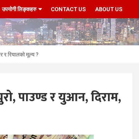
उपयोगी लिङ्कहरु
CONTACT US
ABOUT US
ार र रियालको मूल्य ?
ुरो, पाउण्ड र युआन, दिराम,