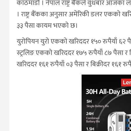
काठमाडौं । नेपाल राष्ट्र बैंकले वुधबार आजका ल
। राष्ट्र बैंकका अनुसार अमेरिकी डलर एकको खरिद
३३ पैसा कायम भएको छ।
युरोपियन युरो एकको खरिददर १५० रुपैयाँ ६२ पैसा
स्ट्रलिङ एकको खरिददर १७५ रुपैयाँ ८७ पैसा र बिक
खरिददर १६१ रुपैयाँ ०३ पैसा र बिक्रीदर १६१ र