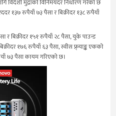
ागि विदेशी मुद्राको विनिमयदर निर्धारण गरेको छ
दर १३७ रुपैयाँ ७३ पैसा र बिक्रीदर १३८ रुपैयाँ
 र बिक्रीदर १५१ रुपैयाँ २८ पैसा, युके पाउन्ड
्रीदर १७६ रुपैयाँ ६३ पैसा, स्वीस फ्र्याङ्क एकको
ुपैयाँ ७३ पैसा कायम गरिएको छ।