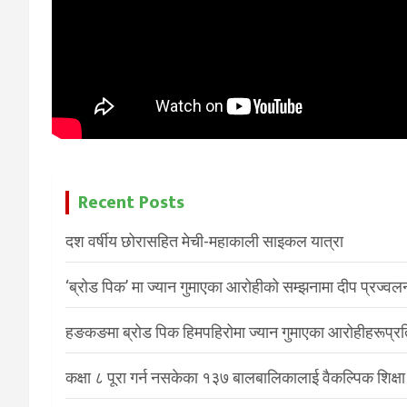
Recent Posts
दश वर्षीय छोरासहित मेची-महाकाली साइकल यात्रा
‘ब्रोड पिक’ मा ज्यान गुमाएका आरोहीको सम्झनामा दीप प्रज्वल
हङकङमा ब्रोड पिक हिमपहिरोमा ज्यान गुमाएका आरोहीहरूप्रति 
कक्षा ८ पूरा गर्न नसकेका १३७ बालबालिकालाई वैकल्पिक शिक्षा