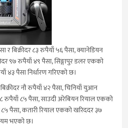
ा र बिक्रीदर ८३ रुपैयाँ ५६ पैसा, क्यानेडियन
दर ९७ रुपैयाँ ४९ पैसा, सिङ्गापुर डलर एकको
ैयाँ ४३ पैसा निर्धारण गरिएको छ।
बिक्रीदर नौ रुपैयाँ ४२ पैसा, चिनियाँ युआन
१८ रुपैयाँ ८५ पैसा, साउदी अरेबियन रियाल एकको
ैयाँ ८५ पैसा, कतारी रियाल एकको खरिददर ३७
ा कायम भएको छ।