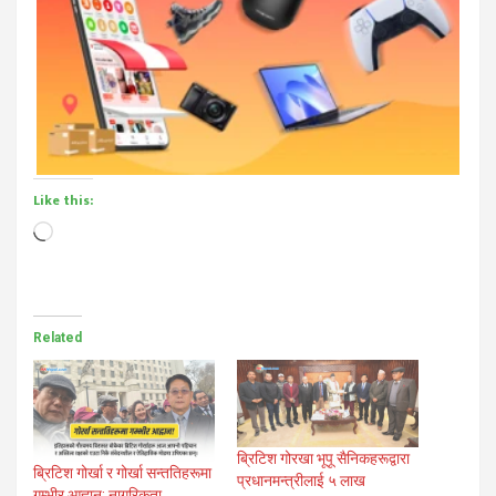
Like this:
Loading…
Related
ब्रिटिश गोरखा भूपू सैनिकहरूद्वारा
ब्रिटिश गोर्खा र गोर्खा सन्ततिहरूमा
प्रधानमन्त्रीलाई ५ लाख
गम्भीर आह्वान: नागरिकता