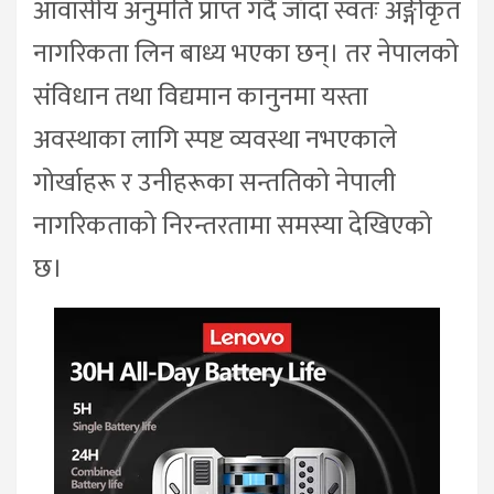
आवासीय अनुमति प्राप्त गर्दै जाँदा स्वतः अङ्गीकृत
नागरिकता लिन बाध्य भएका छन्। तर नेपालको
संविधान तथा विद्यमान कानुनमा यस्ता
अवस्थाका लागि स्पष्ट व्यवस्था नभएकाले
गोर्खाहरू र उनीहरूका सन्ततिको नेपाली
नागरिकताको निरन्तरतामा समस्या देखिएको
छ।