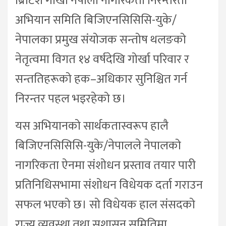
ब्रिटिश गोर्खा नेपाली नागरिकता निरन्तरता
अभियान समिति बिजिएनसिसिसि-युके/
नेपालका प्रमुख संयोजक सन्तोष थलङको
नेतृत्वमा विगत १४ वर्षदेखि गोर्खा परिवार र
सन्ततिहरूको हक–अधिकार सुनिश्चित गर्न
निरन्तर पहल भइरहेको छ।
यस अभियानको सार्थकतास्वरूप हालै
बिजिएनसिसिसि-युके/नेपालले नेपालको
नागरिकता ऐनमा संशोधन प्रस्ताव तयार पारी
प्रतिनिधिसभामा संशोधन विधेयक दर्ता गराउन
सफल भएको छ। सो विधेयक हाल संसदको
राज्य व्यवस्था तथा सुशासन समितिमा