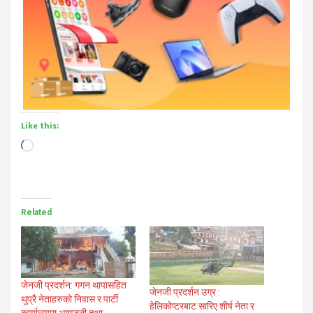
Like this:
Loading…
Related
जेनजी प्रदर्शन: गगन थापासहित
जेनजी प्रदर्शन उग्र :
थुप्रै नेताहरुको निवास र पार्टी
हेलिकोप्टरबाट सारिए शीर्ष नेता र
कार्यालयमा आगजनी तथा