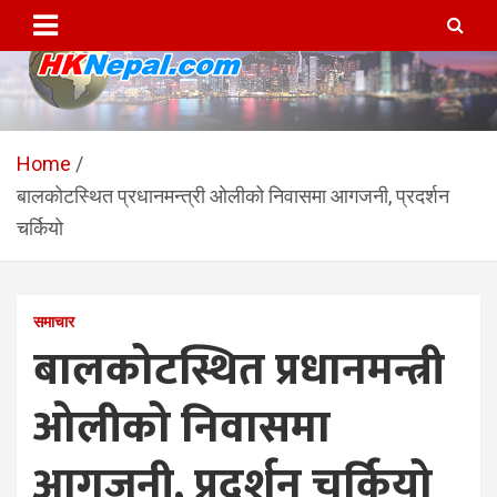
Skip
to
content
HKNepal.com – हङकङबाट
hknepal, hknepal.com, hk nepal, hk nepal com
सञ्चालित पहिलो नेपाली अनलाईन
Home
बालकोटस्थित प्रधानमन्त्री ओलीको निवासमा आगजनी, प्रदर्शन
पत्रिका
चर्कियो
समाचार
बालकोटस्थित प्रधानमन्त्री
ओलीको निवासमा
आगजनी, प्रदर्शन चर्कियो