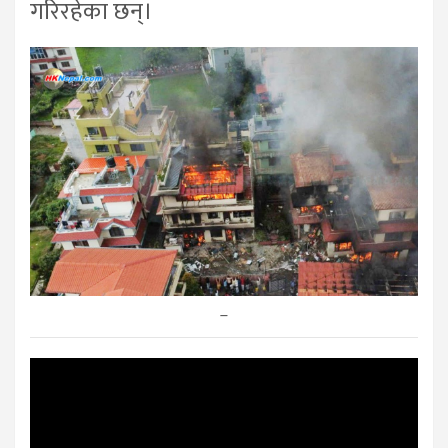
गरिरहेका छन्।
–