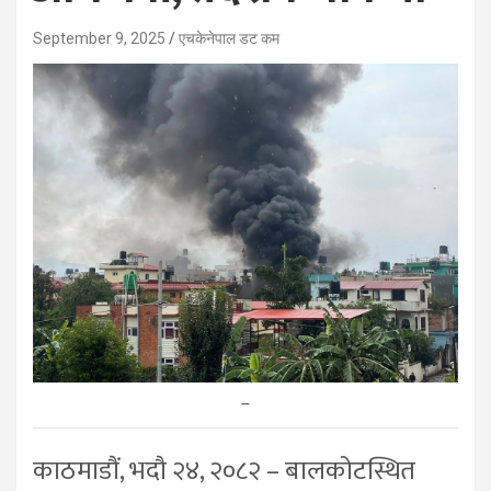
September 9, 2025
एचकेनेपाल डट कम
–
काठमाडौं, भदौ २४, २०८२ – बालकोटस्थित