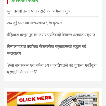
Recent Posts
युवा उद्यमी तयार पार्न स्टार्टअप अभियान सुरु
अब दुई घण्टामा नारायणगढदेखि बुटवल
बैङ्किङ कसुर मुद्दाका फरार प्रतिवादी विमानस्थलबाट पक्राउ
बिनाकागजात वैदेशिक रोजगारीमा गएकाहरूको उद्धार गर्दै
मन्त्रालय
‘हेलो सरकार’मा एक वर्षमा ३२१ प्रतिशतले बढे गुनासा, एकीकृत
प्रणाली विकास गरिँदै