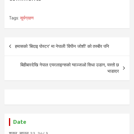
Tags:
सूर्यग्रहण
Post
हमासको ‘बिदाइ पोस्टर’ मा नेपाली ‘विपीन जोशी’ को तस्बीर पनि
navigation
बिहीबारदेखि नेपाल एयरलाइन्सको ग्वाञ्जाओ सिधा उडान, यस्तो छ
भाडादर
Date
शुक्र, साउन २२, २०८३