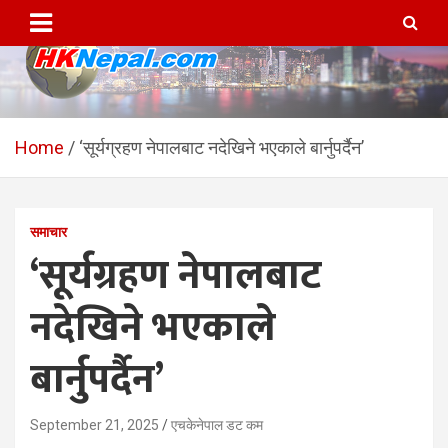
Skip
to
content
HKNepal.com – हङकङबाट
hknepal, hknepal.com, hk nepal, hk nepal com
सञ्चालित पहिलो नेपाली अनलाईन
Home
‘सूर्यग्रहण नेपालबाट नदेखिने भएकाले बार्नुपर्दैन’
पत्रिका
समाचार
‘सूर्यग्रहण नेपालबाट
नदेखिने भएकाले
बार्नुपर्दैन’
September 21, 2025
एचकेनेपाल डट कम