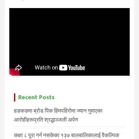
Recent Posts
हङकङमा ब्रोड पिक हिमपहिरोमा ज्यान गुमाएका
आरोहीहरूप्रति श्रद्धाञ्जली अर्पण
कक्षा ८ पूरा गर्न नसकेका १३७ बालबालिकालाई वैकल्पिक