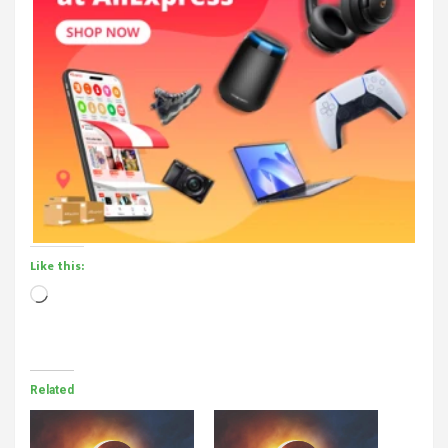
Like this:
Loading…
Related