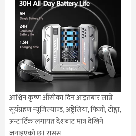
आश्विन कृष्ण औँसीका दिन आइतबार लाग्ने
सूर्यग्रहण न्यूजिल्याण्ड, अष्ट्रेलिया, फिजी, टोङ्गा,
अन्टार्टिकालगायत देशबाट मात्र देखिने
जनाइएको छ। रासस