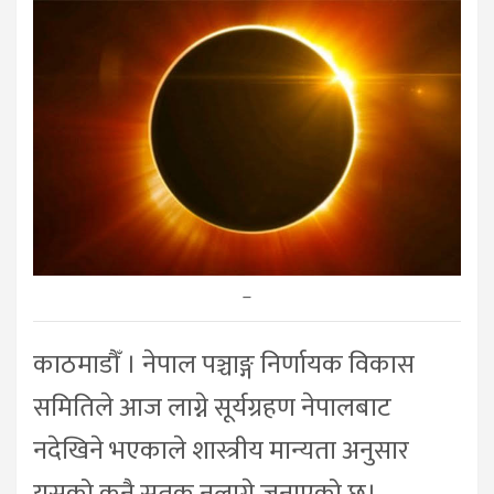
–
काठमाडौँ । नेपाल पञ्चाङ्ग निर्णायक विकास
समितिले आज लाग्ने सूर्यग्रहण नेपालबाट
नदेखिने भएकाले शास्त्रीय मान्यता अनुसार
यसको कुनै सुतक नलाग्ने जनाएको छ।