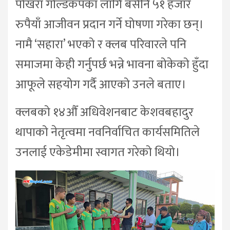
पोखरा गोल्डकपका लागि बर्सेनि ५१ हजार
रुपैयाँ आजीवन प्रदान गर्ने घोषणा गरेका छन्।
नामै ‘सहारा’ भएको र क्लब परिवारले पनि
समाजमा केही गर्नुपर्छ भन्ने भावना बोकेको हुँदा
आफूले सहयोग गर्दै आएको उनले बताए।
क्लबको १४औँ अधिवेशनबाट केशवबहादुर
थापाको नेतृत्वमा नवनिर्वाचित कार्यसमितिले
उनलाई एकेडेमीमा स्वागत गरेको थियो।