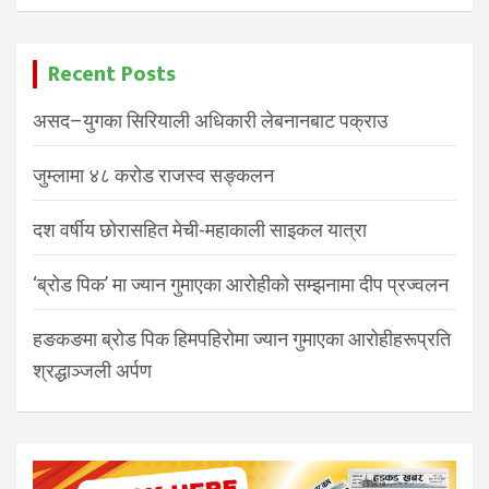
Recent Posts
असद–युगका सिरियाली अधिकारी लेबनानबाट पक्राउ
जुम्लामा ४८ करोड राजस्व सङ्कलन
दश वर्षीय छोरासहित मेची-महाकाली साइकल यात्रा
‘ब्रोड पिक’ मा ज्यान गुमाएका आरोहीको सम्झनामा दीप प्रज्वलन
हङकङमा ब्रोड पिक हिमपहिरोमा ज्यान गुमाएका आरोहीहरूप्रति
श्रद्धाञ्जली अर्पण