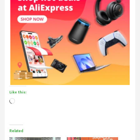
Like this:
Loading…
Related