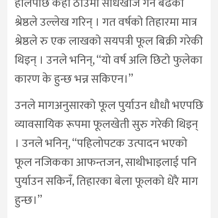
हालेपछि केही ठाउँमा सोधखोज गर्ने बढेको
श्रेष्ठले उल्लेख गरिन् । गत वर्षको तिहारमा मात्र
श्रेष्ठले रु एक लाखको सयपत्री फूल बिक्री गरेकी
थिइन् । उनले भनिन्, “यो वर्ष अलि छिटो फुलेका
कारण के हुन्छ भन्न सकिएन।”
उनले मागअनुसारको फूल पुर्याउन धौधौ भएपछि
व्यावसायिक रूपमा फूलखेती सुरु गरेकी थिइन्
। उनले भनिन्, “पहिलोपटक उत्पादन भएको
फूल नजिकका आफन्तजन, साथीभाइलाई पनि
पुर्याउन सकिनँ, तिहारका बेला फूलको धेरै माग
हुन्छ।”