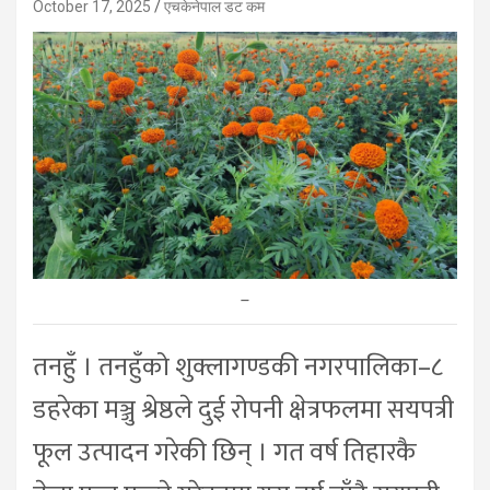
October 17, 2025
एचकेनेपाल डट कम
–
तनहुँ । तनहुँको शुक्लागण्डकी नगरपालिका–८
डहरेका मञ्जु श्रेष्ठले दुई रोपनी क्षेत्रफलमा सयपत्री
फूल उत्पादन गरेकी छिन् । गत वर्ष तिहारकै