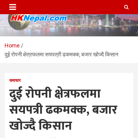
Skip
to
content
HKNepal.com – हङकङबाट
hknepal, hknepal.com, hk nepal, hk nepal com
सञ्चालित पहिलो नेपाली अनलाईन
Home
दुई रोपनी क्षेत्रफलमा सयपत्री ढकमक्क, बजार खोज्दै किसान
पत्रिका
समाचार
दुई रोपनी क्षेत्रफलमा
सयपत्री ढकमक्क, बजार
खोज्दै किसान