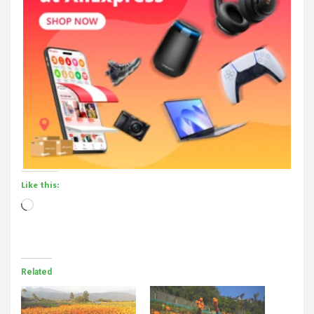
Like this:
Loading…
Related