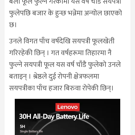
बेला फूल फुल्ने गरेकामा यस वर्ष चाँडै सयपत्री
फुलेपछि बजार के हुन्छ भन्नेमा अन्योल छाएको
छ।
उनले विगत पाँच वर्षदेखि सयपत्री फूलखेती
गरिरहेकी छिन् । गत वर्षहरूमा तिहारमा नै
फुल्ने सयपत्री फूल यस वर्ष चाँडै फुलेको उनले
बताइन् । श्रेष्ठले दुई रोपनी क्षेत्रफलमा
सयपत्रीका पाँच हजार बिरुवा रोपेकी छिन्।