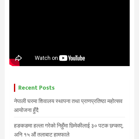
Recent Posts
नेपाली घरमा शिवालय स्थापना तथा प्राणप्रतिष्ठा महोत्सव
आयोजना हुँदै
हङकङमा हल्ला गरेको निहुँमा छिमेकीलाई ३० पटक छप्काए,
अनि १५ औं तलाबाट हामफाले