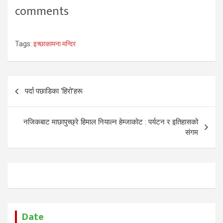
comments
Tags:
इच्छाकामना मन्दिर
Post
पर्दा पछाडिका ‘हिरो’हरू
navigation
नजिकबाट माछापुच्छ्रे हिमाल नियाल्न हेम्जाकोट : पर्यटन र इतिहासको
संगम
Date