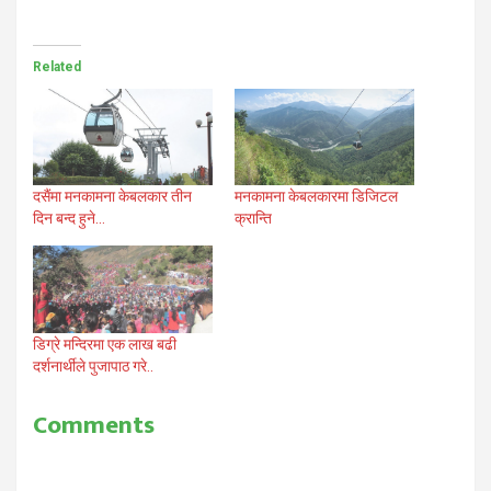
Related
दसैंमा मनकामना केबलकार तीन
मनकामना केबलकारमा डिजिटल
दिन बन्द हुने…
क्रान्ति
डिग्रे मन्दिरमा एक लाख बढी
दर्शनार्थीले पुजापाठ गरे..
Comments