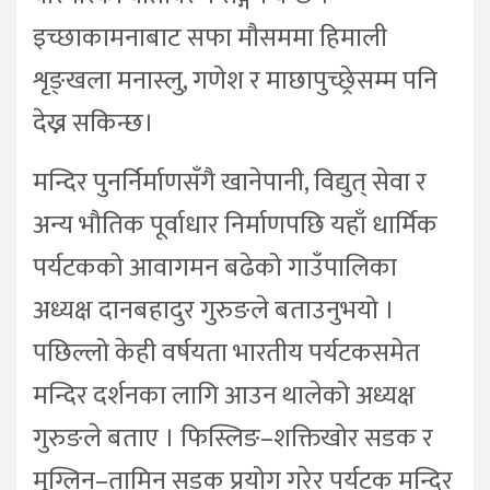
इच्छाकामनाबाट सफा मौसममा हिमाली
शृङ्खला मनास्लु, गणेश र माछापुच्छ्रेसम्म पनि
देख्न सकिन्छ।
मन्दिर पुनर्निर्माणसँगै खानेपानी, विद्युत् सेवा र
अन्य भौतिक पूर्वाधार निर्माणपछि यहाँ धार्मिक
पर्यटकको आवागमन बढेको गाउँपालिका
अध्यक्ष दानबहादुर गुरुङले बताउनुभयो ।
पछिल्लो केही वर्षयता भारतीय पर्यटकसमेत
मन्दिर दर्शनका लागि आउन थालेको अध्यक्ष
गुरुङले बताए । फिस्लिङ–शक्तिखोर सडक र
मुग्लिन–तामिन सडक प्रयोग गरेर पर्यटक मन्दिर