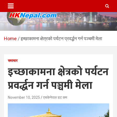
Skip
to
content
HKNepal.com – हङकङबाट
hknepal, hknepal.com, hk nepal, hk nepal com
सञ्चालित पहिलो नेपाली अनलाईन
Home
इच्छाकामना क्षेत्रको पर्यटन प्रवर्द्धन गर्न पञ्चमी मेला
पत्रिका
समाचार
इच्छाकामना क्षेत्रको पर्यटन
प्रवर्द्धन गर्न पञ्चमी मेला
November 10, 2025
एचकेनेपाल डट कम