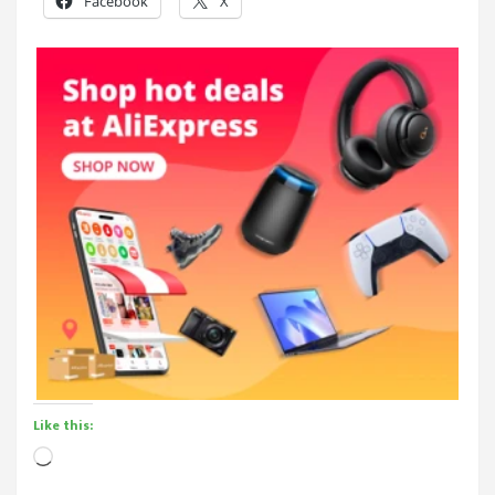
Facebook
X
Like this:
Loading…