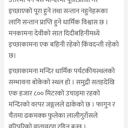
उत्तरमा पर्ने यस मन्दिरमा पूजाआजा गरे
इच्छाएको पूरा हुने तथा सन्तान नहुनेहरूका
लागि सन्तान प्राप्ति हुने धार्मिक विश्वास छ ।
मनकामना देवीको सात दिदीबहिनीमध्ये
इच्छाकामना एक बहिनी रहेको किंवदन्ती रहेको
छ।
इच्छाकामना मन्दिर धार्मिक पर्यटकीयस्थलको
सम्भावना बोकेको स्थल हो । समुद्री सतहदेखि
एक हजार ८०० मिटरको उचाइमा रहको
मन्दिरको वरपर जङ्गलले ढाकेको छ । फागुन र
चैतमा ढकमक्क फुलेका लालीगुराँसले
वरिपरिको वातावरण रङ्गिन बन्छ ।