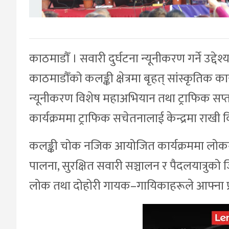
काठमाडौँ । सवारी दुर्घटना न्यूनीकरण गर्ने उद्दे
काठमाडौँको कलङ्की क्षेत्रमा बृहत् सांस्कृतिक क
न्यूनीकरण विशेष महाअभियान तथा ट्राफिक स
कार्यक्रममा ट्राफिक सचेतनालाई केन्द्रमा राखी 
कलङ्की चोक नजिक आयोजित कार्यक्रममा लोकगी
पालना, सुरक्षित सवारी सञ्चालन र पैदलयात्रुको ज
लोक तथा दोहोरी गायक–गायिकाहरूले आफ्ना प्रस