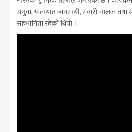
गरिएको ट्राफिक प्रहरीले जनाएको छ । कार्यक्
अगुवा, यातायात व्यवसायी, सवारी चालक तथा 
सहभागिता रहेको थियो ।