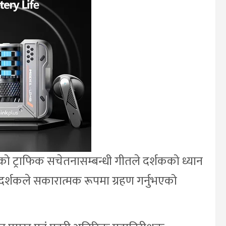
ेको ट्राफिक सचेतनासम्बन्धी गीतले दर्शकको ध्यान
दर्शकले सकारात्मक रूपमा ग्रहण गर्नुभएको