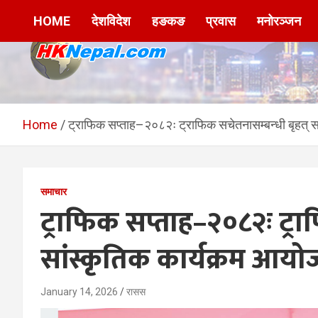
Skip
HOME
देशविदेश
हङकङ
प्रवास
मनोरञ्जन
to
content
HKNepal.com –
hknepal, hknepal.com, hk nepal, hk nepal com
हङकङबाट सञ्चालित पहिलो
Home
ट्राफिक सप्ताह–२०८२ः ट्राफिक सचेतनासम्बन्धी बृहत् स
नेपाली अनलाईन पत्रिका
समाचार
ट्राफिक सप्ताह–२०८२ः ट्रा
सांस्कृतिक कार्यक्रम आयो
January 14, 2026
रासस