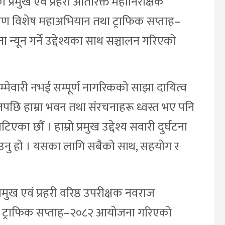
प्रमुख एवं प्रहरी अतिरिक्त महानिरीक्षक
ीकरण विशेष महाअभियान तथा ट्राफिक सप्ताह–
 न्यून गर्ने उद्देश्यका साथ सञ्चालन गरिएको
िम्मेवारी नभई सम्पूर्ण नागरिकको साझा दायित्व
पछि हाम्रा भवन तथा संरचनाहरू ध्वस्त भए पनि
 छौँ । हाम्रो प्रमुख उद्देश्य सवारी दुर्घटना
गाउनु हो । यसका लागि सबैको साथ, सहयोग र
रमुख एवं प्रहरी वरिष्ठ उपरीक्षक नवराज
यसहित ट्राफिक सप्ताह–२०८२ आयोजना गरिएको