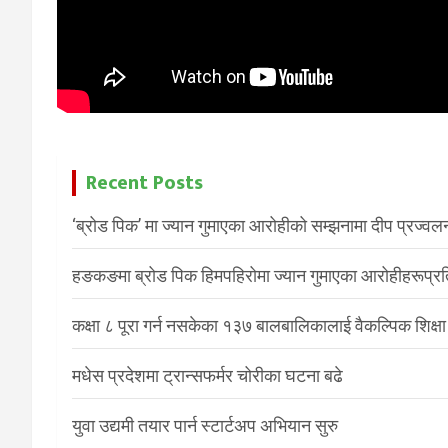
Recent Posts
‘ब्रोड पिक’ मा ज्यान गुमाएका आरोहीको सम्झनामा दीप प्रज्वल
हङकङमा ब्रोड पिक हिमपहिरोमा ज्यान गुमाएका आरोहीहरूप्रति 
कक्षा ८ पूरा गर्न नसकेका १३७ बालबालिकालाई वैकल्पिक शिक्षा
मधेस प्रदेशमा ट्रान्सफर्मर चोरीका घटना बढे
युवा उद्यमी तयार पार्न स्टार्टअप अभियान सुरु