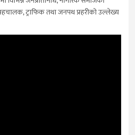
रममा विभिन्न जनप्रतिनिधि, नागरिक समाजका
सहचालक, ट्राफिक तथा जनपथ प्रहरीको उल्लेख्य