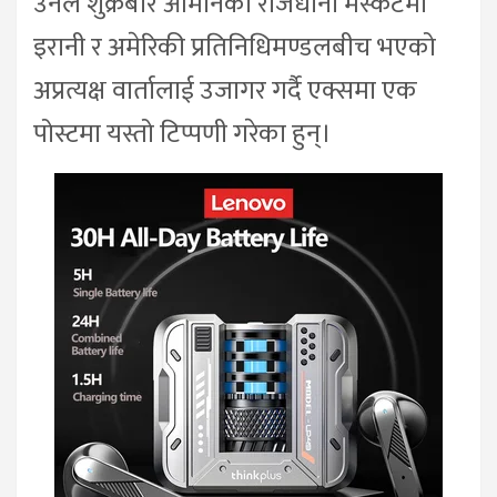
उनले शुक्रबार ओमानको राजधानी मस्कटमा
इरानी र अमेरिकी प्रतिनिधिमण्डलबीच भएको
अप्रत्यक्ष वार्तालाई उजागर गर्दै एक्समा एक
पोस्टमा यस्तो टिप्पणी गरेका हुन्।