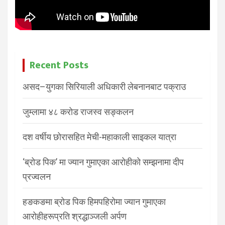
Recent Posts
असद–युगका सिरियाली अधिकारी लेबनानबाट पक्राउ
जुम्लामा ४८ करोड राजस्व सङ्कलन
दश वर्षीय छोरासहित मेची-महाकाली साइकल यात्रा
‘ब्रोड पिक’ मा ज्यान गुमाएका आरोहीको सम्झनामा दीप
प्रज्वलन
हङकङमा ब्रोड पिक हिमपहिरोमा ज्यान गुमाएका
आरोहीहरूप्रति श्रद्धाञ्जली अर्पण