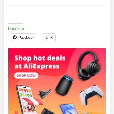
Share this:
Facebook
X