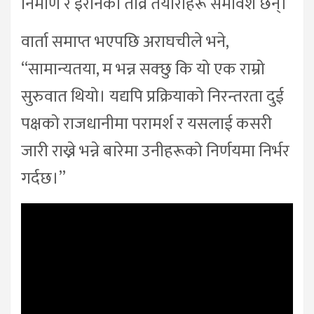
निर्माण र इरानको तीव्र तयारीहरू समावेश छन्।
वार्ता समाप्त भएपछि अराघचीले भने,
“सामान्यतया, म भन्न सक्छु कि यो एक राम्रो
सुरुवात थियो। यद्यपि प्रक्रियाको निरन्तरता दुई
पक्षको राजधानीमा परामर्श र यसलाई कसरी
जारी राख्ने भन्ने बारेमा उनीहरूको निर्णयमा निर्भर
गर्दछ।”