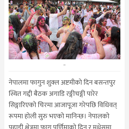
–
नेपालमा फागुन शुक्ल अष्टमीको दिन बसन्तपुर
स्थित गद्दी बैठक अगाडि रङ्गीचङ्गी पारेर
सिङ्गारिएको चिरमा आजापूजा गरेपछि विधिवत्
रूपमा होली सुरु भएको मानिन्छ। नेपालको
पहाडी क्षेत्रमा फागु पूर्णिमाको दिन र मधेसमा