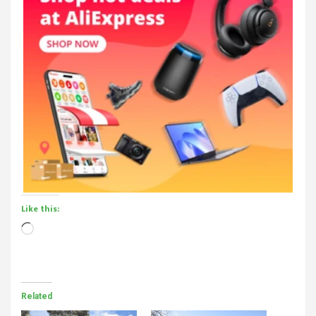
Like this:
Loading…
Related