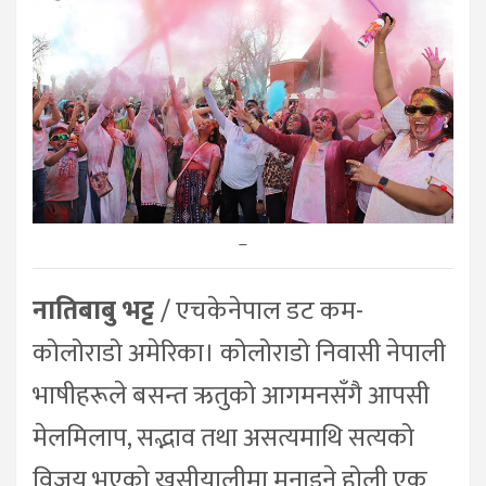
–
नातिबाबु भट्ट
/ एचकेनेपाल डट कम-
कोलोराडो अमेरिका। कोलोराडो निवासी नेपाली
भाषीहरूले बसन्त ऋतुको आगमनसँगै आपसी
मेलमिलाप, सद्भाव तथा असत्यमाथि सत्यको
विजय भएको खुसीयालीमा मनाइने होली एक