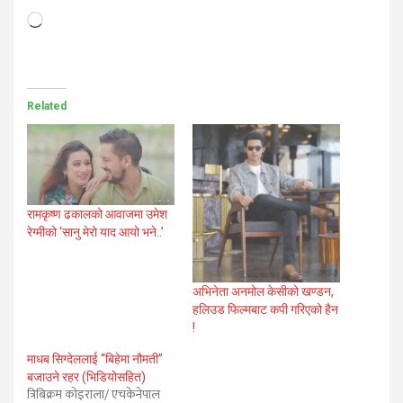
Loading…
Related
रामकृष्ण ढकालको आवाजमा उमेश
रेग्मीको ‘सानु मेरो याद आयो भने..’
अभिनेता अनमोल केसीको खण्डन,
हलिउड फिल्मबाट कपी गरिएको हैन
!
माधब सिग्देललाई “बिहेमा नौमती”
बजाउने रहर (भिडियोसहित)
त्रिबिक्रम कोइराला/ एचकेनेपाल