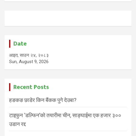
Date
आइत, साउन २४, २०८३
Sun, August 9, 2026
Recent Posts
हङकङ छाडेर किन बैंकक पुगे देउबा?
टाइफुन ‘डल्फिन’को तयारीमा चीन, साङ्घाईमा एक हजार ३००
उडान रद्द