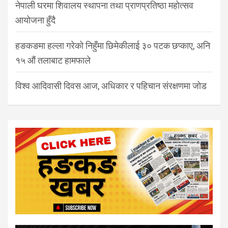
नेपाली घरमा शिवालय स्थापना तथा प्राणप्रतिष्ठा महोत्सव
आयोजना हुँदै
हङकङमा हल्ला गरेको निहुँमा छिमेकीलाई ३० पटक छप्काए, अनि
१५ औं तलाबाट हामफाले
विश्व आदिवासी दिवस आज, अधिकार र पहिचान संरक्षणमा जोड