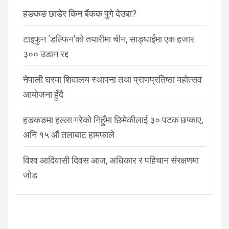
हङकङ छाडेर किन बैंकक पुगे देउबा?
टाइफुन ‘डल्फिन’को तयारीमा चीन, साङ्घाईमा एक हजार
३०० उडान रद्द
नेपाली घरमा शिवालय स्थापना तथा प्राणप्रतिष्ठा महोत्सव
आयोजना हुँदै
हङकङमा हल्ला गरेको निहुँमा छिमेकीलाई ३० पटक छप्काए,
अनि १५ औं तलाबाट हामफाले
विश्व आदिवासी दिवस आज, अधिकार र पहिचान संरक्षणमा
जोड