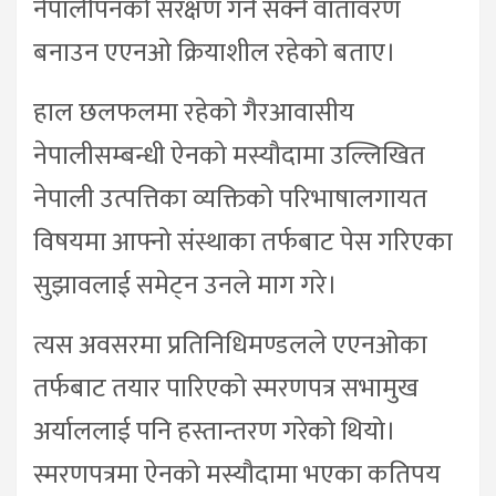
नेपालीपनको संरक्षण गर्न सक्ने वातावरण
बनाउन एएनओ क्रियाशील रहेको बताए।
हाल छलफलमा रहेको गैरआवासीय
नेपालीसम्बन्धी ऐनको मस्यौदामा उल्लिखित
नेपाली उत्पत्तिका व्यक्तिको परिभाषालगायत
विषयमा आफ्नो संस्थाका तर्फबाट पेस गरिएका
सुझावलाई समेट्न उनले माग गरे।
त्यस अवसरमा प्रतिनिधिमण्डलले एएनओका
तर्फबाट तयार पारिएको स्मरणपत्र सभामुख
अर्याललाई पनि हस्तान्तरण गरेको थियो।
स्मरणपत्रमा ऐनको मस्यौदामा भएका कतिपय