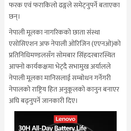
फरक एवं फराकिलो ढङ्गले समेट्नुपर्ने बताएका
छन्।
नेपाली मूलका नागरिकको छाता संस्था
एसोसिएशन अफ नेपाली ओरिजिन (एएनओ)को
प्रतिनिधिमण्डलसँग साेमबार सिंहदरबारस्थित
आफ्नो कार्यकक्षमा भेट्दै सभामुख अर्यालले
नेपाली मूलका मानिसलाई सम्बोधन गर्नेगरी
नेपालको राष्ट्रिय हित अनुकूलको कानुन बनाएर
अघि बढ्नुपर्ने जानकारी दिए।