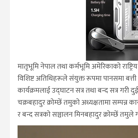
मातृभूमि नेपाल तथा कर्मभूमि अमेरिकाको राष्ट्र
विशिष्ट अतिथिहरूले संयुक्त रूपमा पानसमा बत्ती
कार्यक्रमलाई उद्घाटन सत्र तथा बन्द सत्र गरी द
चक्रबहादुर क्रोम्छें तमुको अध्यक्षतामा सम्पन्न क
र बन्द सत्रको सञ्चालन मिनबहादुर क्रोम्छें तमुले