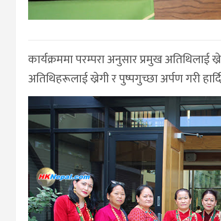
कार्यक्रममा परम्परा अनुसार प्रमुख अतिथिलाई ख्र
अतिथिहरूलाई ख्रेगी र पुष्पगुच्छा अर्पण गरी हा