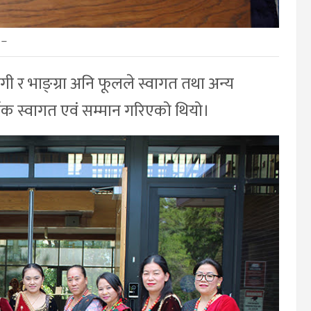
–
ेगी र भाङ्ग्रा अनि फूलले स्वागत तथा अन्य
र्दिक स्वागत एवं सम्मान गरिएको थियो।