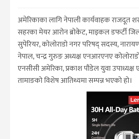
अमेरिकाका लागि नेपाली कार्यवाहक राजदूत श
सहरका मेयर आरोन ब्रोकेट, माइकल डफर्टी जिल्ल
सुपेरियर, कोलोराडो नगर परिषद् सदस्य, नारायण श्र
नेपाल, चन्द्र गुरुङ अध्यक्ष एनआरएनए कोलोर
एनसीसी अमेरिका, प्रकाश पौडेल युवा उपाध्यक
तामाङको विशेष आतिथ्यमा सम्पन्न भएको हो।