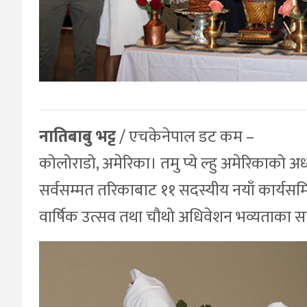
नातिबाबु भट्ट
/ एचकेनेपाल डट कम –
कोलोराडो, अमेरिका। तमु प्ये ल्हु अमेरिकाको अ
सर्वसम्मत तरिकाबाट ११ सदस्यीय नयाँ कार्यसमित
वार्षिक उत्सव तथा चौथो अधिवेशन भव्यताका साथ