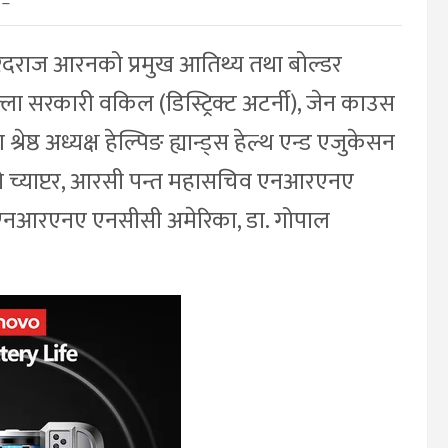
–
रदराज आरनको प्रमुख आतिथ्य तथा बोल्डर
ा सरकारी वकिल (डिस्ट्रिक्ट अटर्नी), जेन काउस
ेष्ठ अध्यक्ष हेल्पिङ ह्यान्ड्स हेल्थ एन्ड एजुकेसन
ाडो च्याप्टर, आरसी पन्त महासचिव एनआरएनए
्ष एनआरएनए एनसीसी अमेरिका, डा. गोपाल