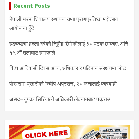
Recent Posts
नेपाली घरमा शिवालय स्थापना तथा प्राणप्रतिष्ठा महोत्सव
आयोजना हुँदै
हङकङमा हल्ला गरेको निहुँमा छिमेकीलाई ३० पटक छप्काए, अनि
१५ औं तलाबाट हामफाले
विश्व आदिवासी दिवस आज, अधिकार र पहिचान संरक्षणमा जोड
पोखरामा प्रहरीको ‘स्वीप अप्रेसन’, २० जनालाई कारबाही
असद–युगका सिरियाली अधिकारी लेबनानबाट पक्राउ