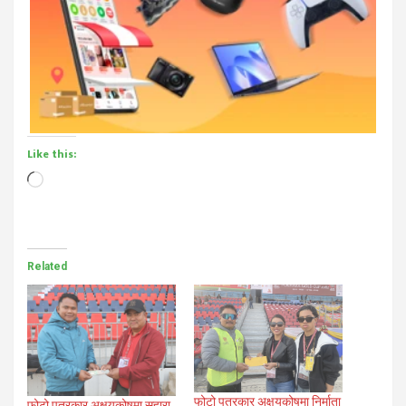
Like this:
Loading…
Related
फोटो पत्रकार अक्षयकोषमा निर्माता
फोटो पत्रकार अक्षयकोषमा सहारा