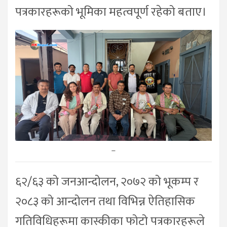
पत्रकारहरूको भूमिका महत्वपूर्ण रहेको बताए।
–
६२/६३ को जनआन्दोलन, २०७२ को भूकम्प र
२०८३ को आन्दोलन तथा विभिन्न ऐतिहासिक
गतिविधिहरूमा कास्कीका फोटो पत्रकारहरूले