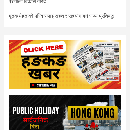
प्रणाली विकास गरिँदै
मृतक मेहताको परिवारलाई राहत र सहयोग गर्न राज्य प्रतिबद्ध