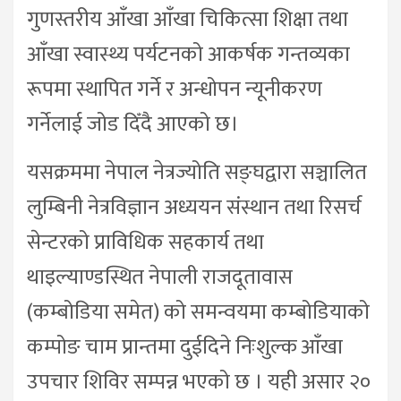
गुणस्तरीय आँखा आँखा चिकित्सा शिक्षा तथा
आँखा स्वास्थ्य पर्यटनको आकर्षक गन्तव्यका
रूपमा स्थापित गर्ने र अन्धोपन न्यूनीकरण
गर्नेलाई जोड दिँदै आएको छ।
यसक्रममा नेपाल नेत्रज्योति सङ्घद्वारा सञ्चालित
लुम्बिनी नेत्रविज्ञान अध्ययन संस्थान तथा रिसर्च
सेन्टरको प्राविधिक सहकार्य तथा
थाइल्याण्डस्थित नेपाली राजदूतावास
(कम्बोडिया समेत) को समन्वयमा कम्बोडियाको
कम्पोङ चाम प्रान्तमा दुईदिने निःशुल्क आँखा
उपचार शिविर सम्पन्न भएको छ । यही असार २०