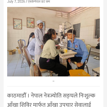
July 7, 2026
एचकेनेपाल डट कम
–
काठमाडौँ । नेपाल नेत्रज्योति सङ्घले निःशुल्क
आँखा शिविर मार्फत आँखा उपचार सेवालाई