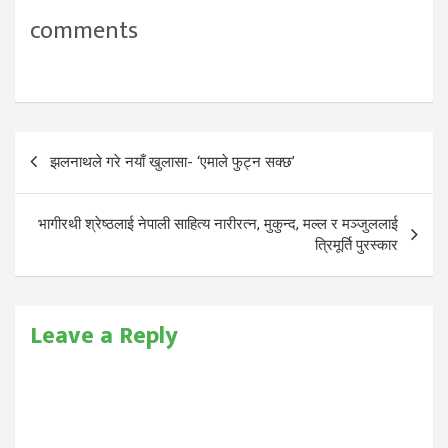
comments
Post
झलनाथले गरे नयाँ खुलासा- ‘एमाले फुट्न सक्छ’
navigation
भागीरथी श्रेष्ठलाई नेपाली साहित्य नारीरत्न, मुकुन्द, मल्ल र मञ्जुललाई
त्रिमूर्ति पुरस्कार
Leave a Reply