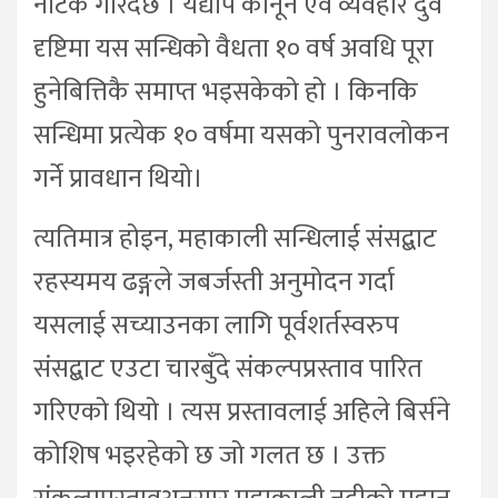
नाटक गरिँदैछ । यद्यपि कानून एवं व्यवहार दुवै
दृष्टिमा यस सन्धिको वैधता १० वर्ष अवधि पूरा
हुनेबित्तिकै समाप्त भइसकेको हो । किनकि
सन्धिमा प्रत्येक १० वर्षमा यसको पुनरावलोकन
गर्ने प्रावधान थियो।
त्यतिमात्र होइन, महाकाली सन्धिलाई संसद्बाट
रहस्यमय ढङ्गले जबर्जस्ती अनुमोदन गर्दा
यसलाई सच्याउनका लागि पूर्वशर्तस्वरुप
संसद्बाट एउटा चारबुँदे संकल्पप्रस्ताव पारित
गरिएको थियो । त्यस प्रस्तावलाई अहिले बिर्सने
कोशिष भइरहेको छ जो गलत छ । उक्त