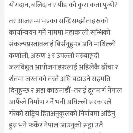
योगदान, बलिदान र पीडाको कुरा कता पुग्यो?
तर आजसम्म भएका सन्धिसम्झौताहरुको
कार्यान्वयन गर्ने नाममा महाकाली सन्धिको
संकल्पप्रस्तावलाई बिर्सनुहुन्छ अनि माथिल्लो
कर्णाली, अरुण ३ र उपल्लो मस्र्याङ्गदी
जलविद्युत आयोजनाहरुलाई अहिलेकै ढाँचा र
र्शतमा जस्ताको तस्तै अघि बढाउने सहमति
दिनुहुन्छ र अझ काठमाडौँ–तराई द्रूतमार्ग नेपाल
आफैँले निर्माण गर्ने भनी अघिल्लो सरकारले
गरेको राष्ट्रिय हितअनुकूलको निर्णयमा अडिनु
हुन्न भने फर्केर नेपाल आउनुको सट्टा उतै