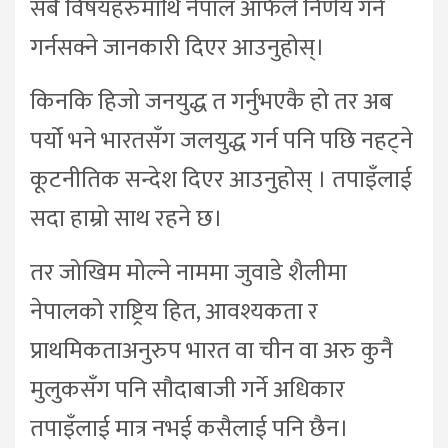
सबै विषयहरुमाथि नेपाल आफैँले निर्णय गर्ने
गर्नसक्ने जानकारी दिएर आउनुहोस्।
किनकि हिजो जनयुद्ध त गर्नुभएकै हो तर अब
पर्यो भने भारतसँग जलयुद्ध गर्न पनि पछि नहट्ने
कूटनीतिक सन्देश दिएर आउनुहोस् । तपाइँलाई
सदा हाम्रो साथ रहने छ।
तर जोखिम मोल्ने नाममा जुवाडे शैलीमा
नेपालको राष्ट्रिय हित, आवश्यकता र
प्राथमिकताअनुरुप भारत वा चीन वा अरु कुनै
मुलुकसँग पनि सौदाबाजी गर्ने अधिकार
तपाइँलाई मात्र नभई कसैलाई पनि छैन।