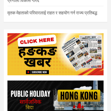
प्रणाली विकास गरिँदै
मृतक मेहताको परिवारलाई राहत र सहयोग गर्न राज्य प्रतिबद्ध