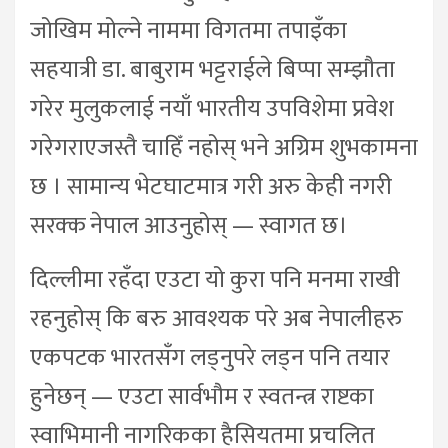
जोखिम मोल्ने नाममा विगतमा तपाइँका
सहयात्री डा. बाबुराम भट्टराईले बिप्पा सम्झौता
गरेर मुलुकलाई नयाँ भारतीय उपविशेमा प्रवेश
गरेगराएजस्तै चाहिँ नहोस् भने अग्रिम शुभकामना
छ । सामान्य भेटघाटमात्र गरी अरु केही नगरी
सरक्क नेपाल आउनुहोस् — स्वागत छ।
दिल्लीमा रहँदा एउटा यो कुरा पनि मनमा राखी
रहनुहोस् कि बरु आवश्यक परे अब नेपालीहरु
एकपटक भारतसँग लड्नुपरे लड्न पनि तयार
हुनेछन् — एउटा सार्वभौम र स्वतन्त्र राष्टका
स्वाभिमानी नागरिकका हैसियतमा प्रचलित