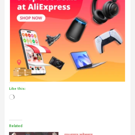
Like this:
Loading…
Related
एनआरएन कुवेतद्वारा