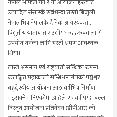
नेपाल आफैँले गर्न र यी आयोजनाहरुबाट
उत्पादित संसारकै सबैभन्दा सस्तो बिजुली
नेपालभित्र नेपालकै दैनिक आवश्यकता,
विद्युतीय यातायात र उद्योगधन्दाहरुका लागि
उपयोग गर्नका लागि यस्तो भ्रमण आवश्यक
थियो।
त्यस्तै असमान एवं राष्ट्रघाती सन्धिका रुपमा
कलङ्कित महाकाली सन्धिअन्तर्गतको पञ्चेश्वर
बहुद्देश्यीय आयोजना आठ वर्षभित्र निर्माण
भइसक्ने भनिएकोमा अहिले २० वर्ष पुग्दा बल्ल
विस्तृत आयोजना प्रतिवेदन (डीपीआर) को