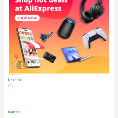
Like this:
Loading…
Related