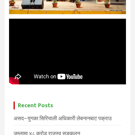
Recent Posts
असद–युगका सिरियाली अधिकारी लेबनानबाट पक्राउ
जुम्लामा ४८ करोड राजस्व सङ्कलन