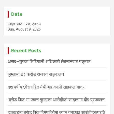
Date
आइत, साउन २४, २०८३
Sun, August 9, 2026
Recent Posts
असद–युगका सिरियाली अधिकारी लेबनानबाट पक्राउ
जुम्लामा ४८ करोड राजस्व सङ्कलन
दश वर्षीय छोरासहित मेची-महाकाली साइकल यात्रा
‘ब्रोड पिक’ मा ज्यान गुमाएका आरोहीको सम्झनामा दीप प्रज्वलन
हङकङमा ब्रोड पिक हिमपहिरोमा ज्यान गुमाएका आरोहीहरूप्रति