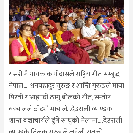
यसरी नै गायक कर्ण दासले राष्ट्रिय गीत सम्बृद्ध
नेपाल…, धनबहादुर गुरुङ र शान्ति गुरुङले माया
पिरती र आह्यादो ठागु बोलको गीत, सन्तोष
बस्यालले ठाँट्यो मायाले…देउराली व्याण्डका
शान्त बज्राचार्यले ढुंगे साघुको मेलामा…,देउराली
व्याण्डकै तिलक गुरुङले जुनेली रातको