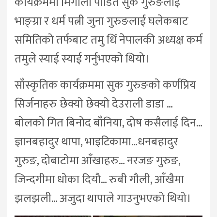
कार्यक्रममा मिर्गौला पीडित सुक गुरुङलाई
भाङ्ग्रा र धर्म पत्नी जुना गुरुङलाई घलेकबाट
समितिको तर्फबाट तमु धिं नेपालकी अध्यक्ष कर्म
तमुले स्याई स्याई गर्नुभएको थियो।
साँस्कृतिक कार्यक्रममा सुक गुरुङको कर्णप्रिय
सिर्जनाहरु छेक्यो छेक्यो देउराली डाडा …
बोलको गित बिनोद बाँनिया, दोष कसैलाई दिन…
ज्ञानबहादुर थापा, भाइटिकामा…धनबहादुर
गुरुङ, दोबाटोमा आँखाहरु… नरजङ गुरुङ,
जिन्दगीमा धोका दियौ… रुबी गौली, आँखैमा
झलझली… अजुदा थापाले गाउनुभएको थियो।