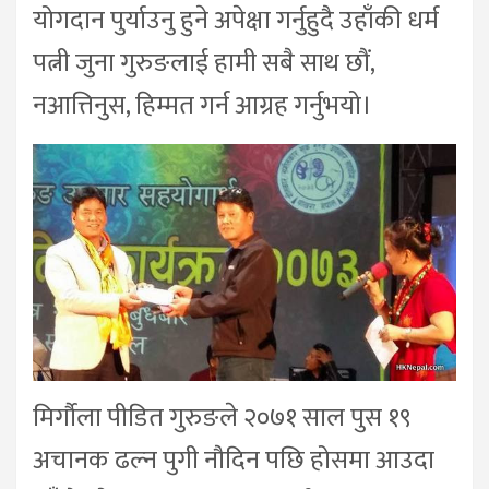
योगदान पुर्याउनु हुने अपेक्षा गर्नुहुदै उहाँकी धर्म
पत्नी जुना गुरुङलाई हामी सबै साथ छौं,
नआत्तिनुस, हिम्मत गर्न आग्रह गर्नुभयो।
मिर्गाैला पीडित गुरुङले २०७१ साल पुस १९
अचानक ढल्न पुगी नौदिन पछि होसमा आउदा