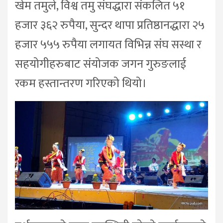
खेम तमुले, विश्व तमु संघद्धारा संकलित ५१
हजार ३६२ रुपैया, सुन्दर थापा प्रतिष्ठानद्धारा २५
हजार ५५५ रुपैया लगायत विभिन्न संघ सस्था र
सहयोगीहरुबाट संयोजक जगन गुरुङलाई
रकम हस्तान्तरण गरिएको थियो।