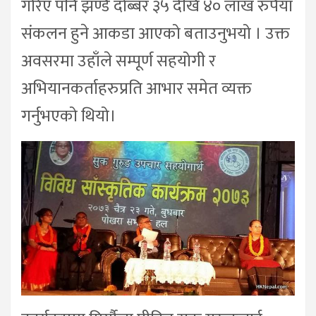
गरिए पनि झण्डै दोब्बर ३५ देखि ४० लाख रुपैया
संकलन हुने आकडा आएको बताउनुभयो । उक्त
अवसरमा उहाँले सम्पूर्ण सहयोगी र
अभियानकर्ताहरुप्रति आभार समेत व्यक्त
गर्नुभएको थियो।