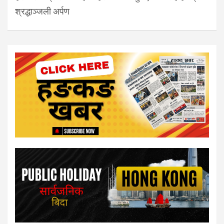
श्रद्धाञ्जली अर्पण