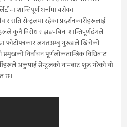
लिटीमा शान्तिपूर्ण धर्नामा बसेका
र राति सेन्ट्रलमा रहेका प्रदर्शनकारीहरूलाई
हरूले कुनै विरोध र झडपबिना शान्तिपूर्णढंगले
हाम्रा फोटोपत्रकार जगतअम्बु गुरूङले खिचेको
प्रमुखको निर्वाचन पूर्णलोकतान्त्रिक विधिबाट
र्थीहरूले अकुपाई सेन्ट्रलको नामबाट शुरू गरेको यो
चित छ।