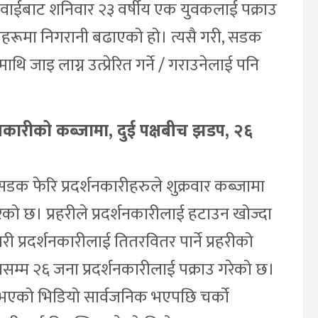
ुई वाईबाट शनिवार २३ वर्षीय एक युवकलाई पक्राउ
हरूमा निगरानी बढाएको हो। त्यसै गरी, सडक
ाथि जाइ लाग्न उत्प्रेरित गर्ने / गराउनेलाई पनि
नकारीको कब्जामा, दुई पक्षबीच झडप, २६
 सडक फेरि प्रदर्शनकारीहरुले शुक्रवार कब्जामा
रेको छ। प्रहरीले प्रदर्शनकारीलाई हटाउन खोज्दा
ी प्रदर्शनकारीलाई तितरवितर पार्ने प्रहरीको
नसम्म २६ जना प्रदर्शनकारीलाई पक्राउ गरेको छ।
 भएको भिडियो सार्वजनिक भएपछि चर्को