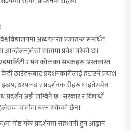
्थित सडकमा रहेका प्रदर्शनकारीहरू।
छ
्वविद्यालयमा अध्ययनरत प्रजातन्त्र समर्थित
ता आन्दोलन)तेस्रो सातामा प्रवेश गरेको छ।
, एडमार्लिटी र मंग कोकका सडकहरू अस्तव्यस्त
ले केही ठाउंहरूबाट प्रदर्शनकारीलाई हटाउने प्रयाश
डप, धरपकड र प्रदर्शनकारीहरू घाइतेसमेत
 प्रदर्शन अझै लम्बिने छ। सरकार र विद्यार्थी
िलेसम्म वार्तामा बस्न सकेको छैन।
ा पोष्ट गरेर प्रदर्शनमा सहभागी हुन आह्वान