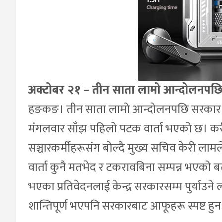
अक्टोबर २१ – तीन साता लामो आन्दोलनपछि स
हङकङ। तीन साता लामो आन्दोलनपछि सरकार र आ
मंगलवार साँझ पहिलो पटक वार्ता भएको छ। करी
सञ्चारकर्मीहरूसंग बोल्दै मुख्य सचिव केरी लाम
वार्ता कुनै मतभेद र टकरावबिना सम्पन्न भएको बत
भएका प्रतिवेदनलाई केन्द्र सरकारसम्म पुर्याउने ल
शान्तिपूर्ण भएपनि सरकारबाट आफूहरू स्पष्ट हुन