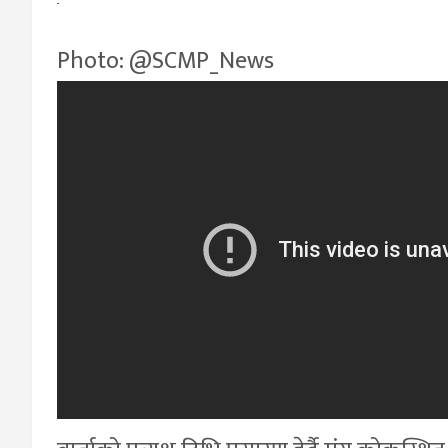
Photo: @SCMP_News