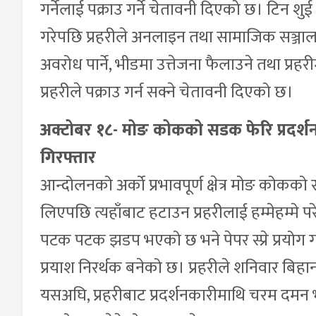
गर्नेलाई पक्राउ गर्ने चेतावनी दिएको छ। टिन श
गरेपछि प्रहरीले अनलाइन तथा सामाजिक सञ्जाल
अवरोध पार्ने, भीडमा उत्तेजना फैलाउने तथा प्रहरीम
प्रहरीले पक्राउ गर्न सक्ने चेतावनी दिएको छ।
अक्टोबर १८- मोङ कोकको सडक फेरि प्रदर्श
गिरफ्तार
आन्दोलनको अर्को प्रभावपूर्ण क्षेत्र मोङ कोकको
लिएपछि त्यहाँबाट हटाउन प्रहरीलाई हम्मेहम्मे प
पटक पटक झडप भएको छ भने पेपर स्प्रे प्रयोग गर
प्रयाश निरर्थक बनेको छ। प्रहरीले शनिवार बिहा
यसअघि, प्रहरीबाट प्रदर्शनकारीमाथि चरम दमन