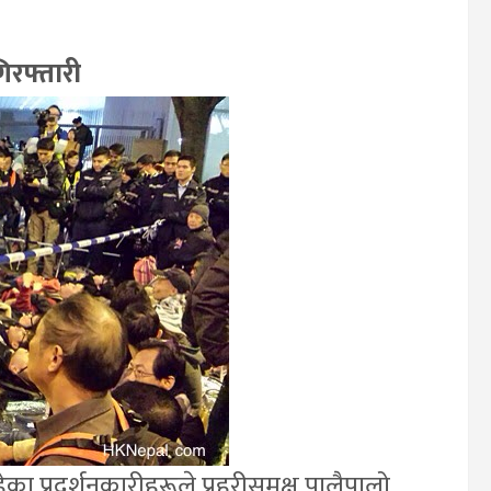
गिरफ्तारी
ा प्रदर्शनकारीहरूले प्रहरीसमक्ष पालैपालो